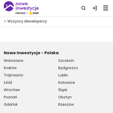
Wszyscy deweloperzy
Nowe Inwestycje - Polska
Warszawa
Szczecin
Kraków
Bydgoszcz
Trójmiasto
Lublin
Łódź
Katowice
Wrocław
Śląsk
Poznań
Olsztyn
Gdańsk
Rzeszów