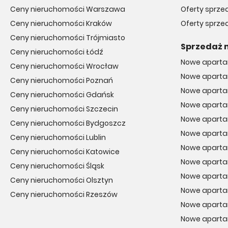
Ceny nieruchomości Warszawa
Oferty sprz
Ceny nieruchomości Kraków
Oferty sprz
Ceny nieruchomości Trójmiasto
Sprzedaż 
Ceny nieruchomości Łódź
Nowe aparta
Ceny nieruchomości Wrocław
Nowe aparta
Ceny nieruchomości Poznań
Nowe aparta
Ceny nieruchomości Gdańsk
Nowe apart
Ceny nieruchomości Szczecin
Nowe apart
Ceny nieruchomości Bydgoszcz
Nowe apart
Ceny nieruchomości Lublin
Nowe aparta
Ceny nieruchomości Katowice
Nowe apart
Ceny nieruchomości Śląsk
Nowe aparta
Ceny nieruchomości Olsztyn
Nowe aparta
Ceny nieruchomości Rzeszów
Nowe aparta
Nowe aparta