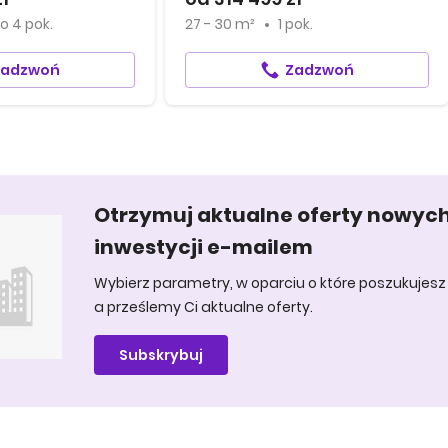
o
4 pok.
27 - 30 m²
1 pok.
Zadzwoń
Zadzwoń
Otrzymuj aktualne oferty nowyc
inwestycji e-mailem
Wybierz parametry, w oparciu o które poszukujesz 
a prześlemy Ci aktualne oferty.
Subskrybuj