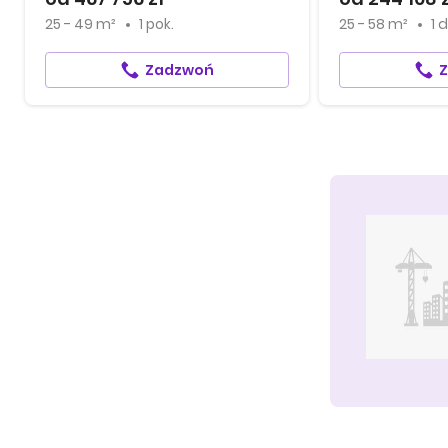
25 - 49 m²
1 pok.
25 - 58 m²
1
d
Zadzwoń