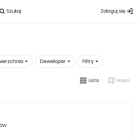
Szukaj
Zaloguj się
ierzchnia
Deweloper
Filtry
Lista
Mapa
rów