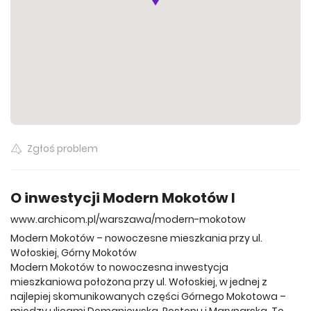
Zgłoś problem
O inwestycji Modern Mokotów I
www.archicom.pl/warszawa/modern-mokotow
Modern Mokotów – nowoczesne mieszkania przy ul.
Wołoskiej, Górny Mokotów
Modern Mokotów to nowoczesna inwestycja
mieszkaniowa położona przy ul. Wołoskiej, w jednej z
najlepiej skomunikowanych części Górnego Mokotowa –