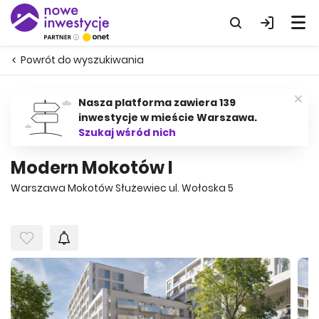
Powrót do wyszukiwania
Nasza platforma zawiera 139
inwestycje w mieście Warszawa.
Szukaj wśród nich
Modern Mokotów I
Warszawa Mokotów Służewiec ul. Wołoska 5