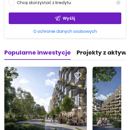
pracowników korporacji, studentów i obcokrajowców
Chcę skorzystać z kredytu
✅ Dla każdego, kto szuka mieszkania w świetnie
zorganizowanej, zielonej i funkcjonalnej części Warszawy
Wyślij
O ochronie danych osobowych
Popularne inwestycje
Projekty z aktyw