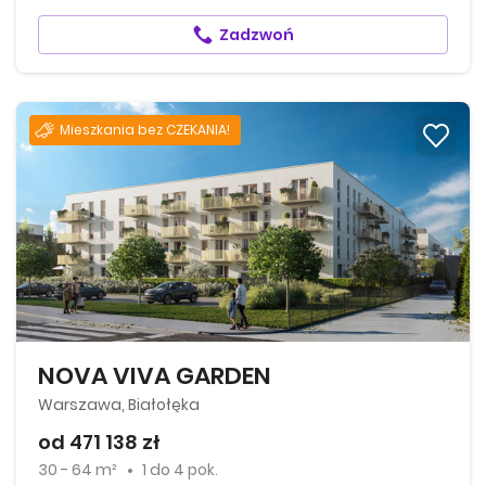
Zadzwoń
Mieszkania bez CZEKANIA!
NOVA VIVA GARDEN
Warszawa, Białołęka
od 471 138 zł
30 - 64 m²
1
do
4 pok.