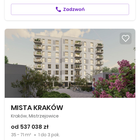
Zadzwoń
MISTA KRAKÓW
Kraków, Mistrzejowice
od 537 038 zł
35 - 71 m²
1
do
3 pok.