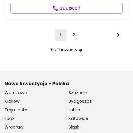
Zadzwoń
1
2
6
z
7
inwestycji
Nowe Inwestycje - Polska
Warszawa
Szczecin
Kraków
Bydgoszcz
Trójmiasto
Lublin
Łódź
Katowice
Wrocław
Śląsk