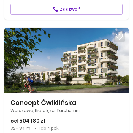
Zadzwoń
Concept Ćwiklińska
Warszawa, Białołęka, Tarchomin
od 504 180 zł
32 - 84 m²
1
do
4 pok.