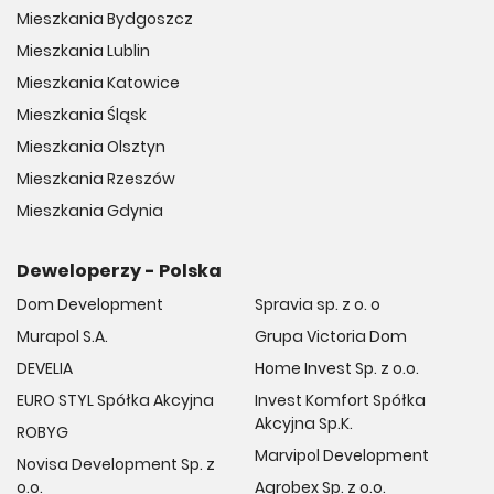
Mieszkania Bydgoszcz
Mieszkania Lublin
Mieszkania Katowice
Mieszkania Śląsk
Mieszkania Olsztyn
Mieszkania Rzeszów
Mieszkania Gdynia
Deweloperzy - Polska
Dom Development
Spravia sp. z o. o
Murapol S.A.
Grupa Victoria Dom
DEVELIA
Home Invest Sp. z o.o.
EURO STYL Spółka Akcyjna
Invest Komfort Spółka
Akcyjna Sp.K.
ROBYG
Marvipol Development
Novisa Development Sp. z
o.o.
Agrobex Sp. z o.o.