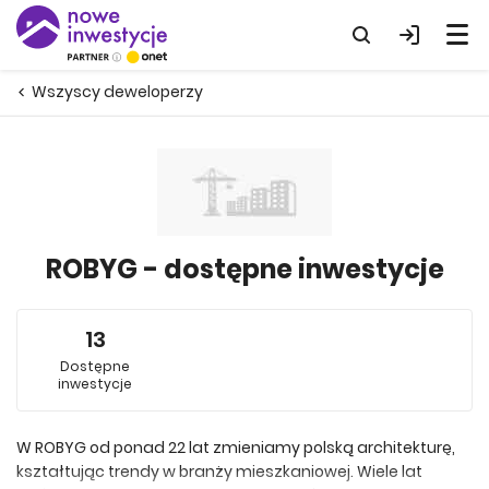
Wszyscy deweloperzy
ROBYG - dostępne inwestycje
13
Dostępne
inwestycje
W ROBYG od ponad 22 lat zmieniamy polską architekturę,
kształtując trendy w branży mieszkaniowej. Wiele lat