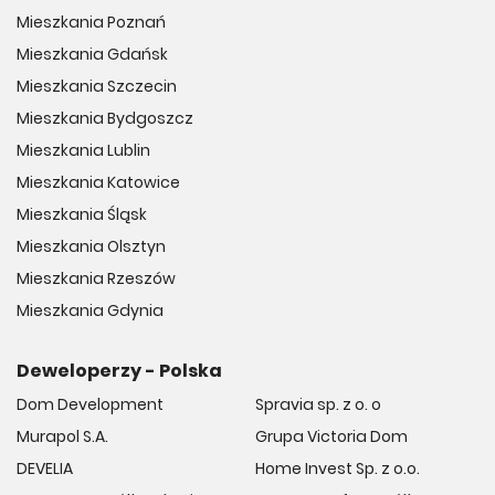
Mieszkania Poznań
Mieszkania Gdańsk
Mieszkania Szczecin
Mieszkania Bydgoszcz
Mieszkania Lublin
Mieszkania Katowice
Mieszkania Śląsk
Mieszkania Olsztyn
Mieszkania Rzeszów
Mieszkania Gdynia
Deweloperzy - Polska
Dom Development
Spravia sp. z o. o
Murapol S.A.
Grupa Victoria Dom
DEVELIA
Home Invest Sp. z o.o.