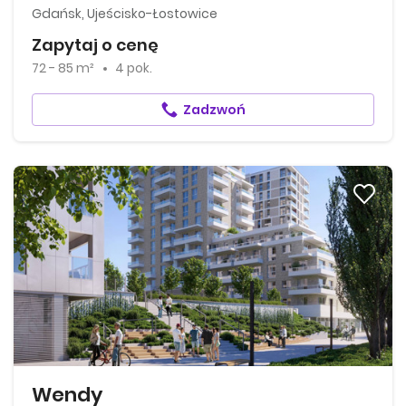
Gdańsk, Ujeścisko-Łostowice
Zapytaj o cenę
72 - 85 m²
4 pok.
Zadzwoń
Wendy