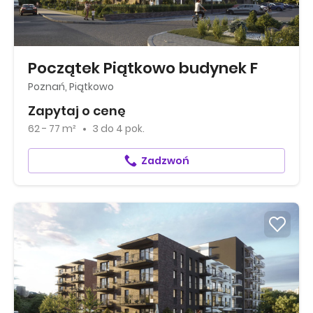
Początek Piątkowo budynek F
Poznań, Piątkowo
Zapytaj o cenę
62 - 77 m²
3
do
4 pok.
Zadzwoń