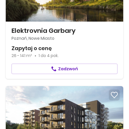
Elektrovnia Garbary
Poznań, Nowe Miasto
Zapytaj o cenę
26 - 141 m²
1
do
4 pok.
Zadzwoń