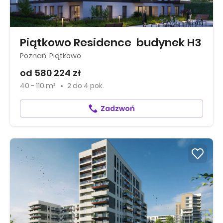
Piątkowo Residence budynek H3
Poznań, Piątkowo
od 580 224 zł
40 - 110 m²
2
do
4 pok.
Zadzwoń