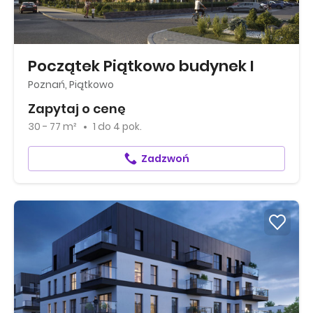
Początek Piątkowo budynek I
Poznań, Piątkowo
Zapytaj o cenę
30 - 77 m²
1
do
4 pok.
Zadzwoń