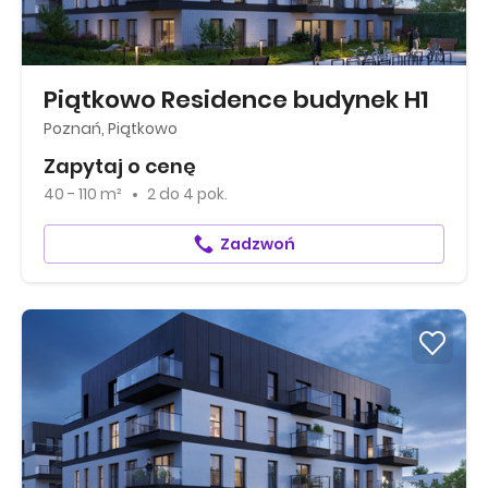
Piątkowo Residence budynek H1
Poznań, Piątkowo
Zapytaj o cenę
40 - 110 m²
2
do
4 pok.
Zadzwoń