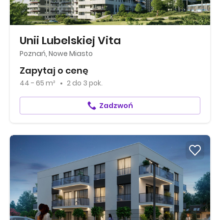
Unii Lubelskiej Vita
Poznań, Nowe Miasto
Zapytaj o cenę
44 - 65 m²
2
do
3 pok.
Zadzwoń