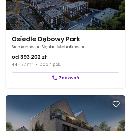
Osiedle Dębowy Park
Siemianowice Śląskie, Michałkowice
od 393 202 zł
44 - 77 m²
2
do
4 pok.
Zadzwoń