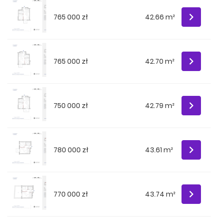
765 000 zł
42.66 m²
765 000 zł
42.70 m²
750 000 zł
42.79 m²
780 000 zł
43.61 m²
770 000 zł
43.74 m²