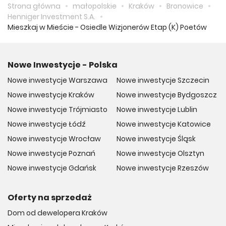
Strona główna
małopolskie
Kraków
Bronowice
Henniger Investment S.A.
Mieszkaj w Mieście - Osiedle Wizjonerów Etap (K) Poetów
Nowe Inwestycje - Polska
Nowe inwestycje Warszawa
Nowe inwestycje Szczecin
Nowe inwestycje Kraków
Nowe inwestycje Bydgoszcz
Nowe inwestycje Trójmiasto
Nowe inwestycje Lublin
Nowe inwestycje Łódź
Nowe inwestycje Katowice
Nowe inwestycje Wrocław
Nowe inwestycje Śląsk
Nowe inwestycje Poznań
Nowe inwestycje Olsztyn
Nowe inwestycje Gdańsk
Nowe inwestycje Rzeszów
Oferty na sprzedaż
Dom od dewelopera Kraków