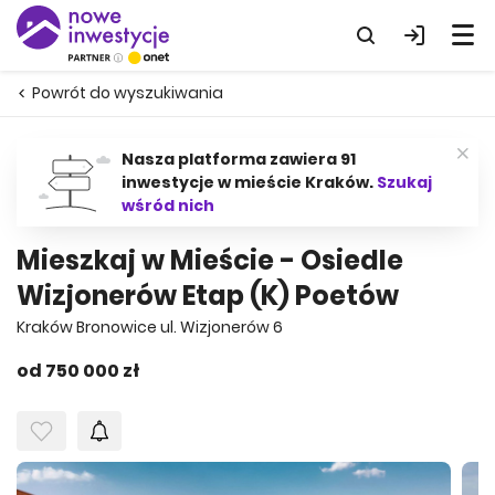
Powrót do wyszukiwania
Nasza platforma zawiera 91
inwestycje w mieście Kraków.
Szukaj
wśród nich
Mieszkaj w Mieście - Osiedle
Wizjonerów Etap (K) Poetów
Kraków Bronowice ul. Wizjonerów 6
od 750 000 zł