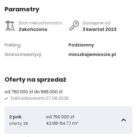
Parametry
Stan nieruchomości
Dostępne od
Zakończono
3 kwartał 2023
Parking
Podziemny
Strona inwestycji
mieszkajwmiescie.pl
Oferty na sprzedaż
od 750 000 zł do 995 000 zł
Zaktualizowano
07.08.2026
2 pok.
od 750 000 zł
42.66-54.77 m²
oferty: 28