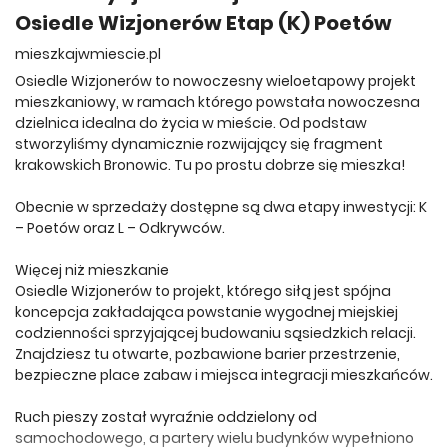
Osiedle Wizjonerów Etap (K) Poetów
mieszkajwmiescie.pl
Osiedle Wizjonerów to nowoczesny wieloetapowy projekt
mieszkaniowy, w ramach którego powstała nowoczesna
dzielnica idealna do życia w mieście. Od podstaw
stworzyliśmy dynamicznie rozwijający się fragment
krakowskich Bronowic. Tu po prostu dobrze się mieszka!
Obecnie w sprzedaży dostępne są dwa etapy inwestycji: K
– Poetów oraz L – Odkrywców.
Więcej niż mieszkanie
Osiedle Wizjonerów to projekt, którego siłą jest spójna
koncepcja zakładająca powstanie wygodnej miejskiej
codzienności sprzyjającej budowaniu sąsiedzkich relacji.
Znajdziesz tu otwarte, pozbawione barier przestrzenie,
bezpieczne place zabaw i miejsca integracji mieszkańców.
Ruch pieszy został wyraźnie oddzielony od
samochodowego, a partery wielu budynków wypełniono