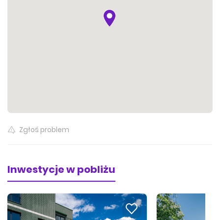
995 000 zł
74.06 m²
Zgłoś problem
Inwestycje w pobliżu