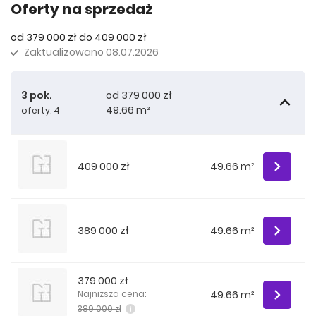
Oferty na sprzedaż
od 379 000 zł do 409 000 zł
Zaktualizowano
08.07.2026
3 pok.
od 379 000 zł
49.66 m²
oferty: 4
409 000 zł
49.66 m²
389 000 zł
49.66 m²
379 000 zł
49.66 m²
Najniższa cena:
389 000 zł