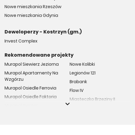
Nowe mieszkania Rzeszów
Nowe mieszkania Gdynia
Deweloperzy - Kostrzyn (gm.)
Invest Complex
Rekomendowane projekty
Murapol Siewierz Jeziorna
Nowe Kolibki
Murapol Apartamenty Na
Legionów 121
Wzgórzu
Brabank
Murapol Osiedle Ferrovia
Flow IV
Murapol Osiedle Faktoria
Miasteczko Brzeziny II
Murapol Aviator
M Bemowo
Murapol Osiedle Wolka
Moja Retkinia
Murapol Trzy Lipki
Przy Placu Wolności
Murapol Osiedle Filo
Miasto GDY