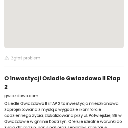
Zgłoś problem
O inwestycji Osiedle Gwiazdowo II Etap
2
gwiazdowo.com
Osiedle Gwiazdowo II ETAP 2 to inwestycja mieszkaniowa
zaprojektowana z myślą o wygodzie i komforcie
codziennego życia, zlokalizowana przy ul. Półwiejskiej 88 w
Gwiazdowie w gminie Kostrzyn. Oferuje idealne warunki do
życia dla rodzin, par, singli oraz seniorów. Zapytaj w