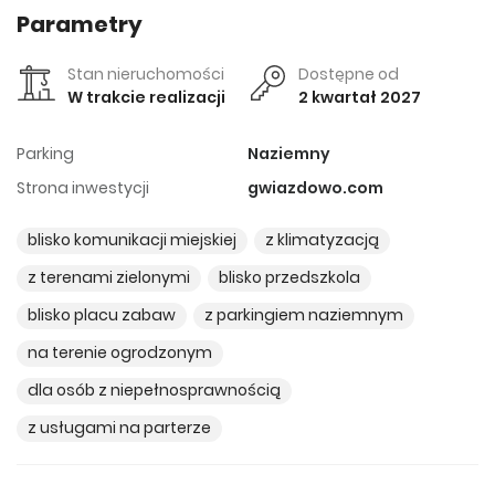
Parametry
Stan nieruchomości
Dostępne od
W trakcie realizacji
2 kwartał 2027
Parking
Naziemny
Strona inwestycji
gwiazdowo.com
blisko komunikacji miejskiej
z klimatyzacją
z terenami zielonymi
blisko przedszkola
blisko placu zabaw
z parkingiem naziemnym
na terenie ogrodzonym
dla osób z niepełnosprawnością
z usługami na parterze