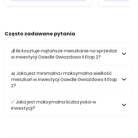
Często zadawane pytania
💰 Ile kosztuje najtańsze mieszkanie na sprzedaż
w inwestycji Osiedle Gwiazdowo II Etap 2?
Najtańsze mieszkanie na sprzedaż w tej inwestycji kosztuje
379 000 zł.
📊 Jaka jest minimalna i maksymalna wielkość
mieszkań w inwestycji Osiedle Gwiazdowo II Etap
2?
Największe mieszkanie na sprzedaż w inwestycji Osiedle
Gwiazdowo II Etap 2 posiada 49,66, natomiast najmniejsze
✅ Jaka jest maksymalna liczba pokoi w
mieszkanie ma metraż 49,66.
inwestycji?
Maksymalnie mieszkanie w inwestycji Osiedle Gwiazdowo II
Etap 2 posiada 3.