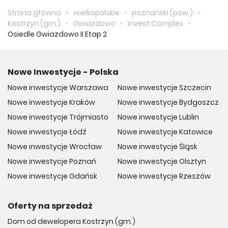
Strona główna
wielkopolskie
poznański (pow.)
Kostrzyn (gm.)
Gwiazdowo
Invest Complex
Osiedle Gwiazdowo II Etap 2
Nowe Inwestycje - Polska
Nowe inwestycje Warszawa
Nowe inwestycje Szczecin
Nowe inwestycje Kraków
Nowe inwestycje Bydgoszcz
Nowe inwestycje Trójmiasto
Nowe inwestycje Lublin
Nowe inwestycje Łódź
Nowe inwestycje Katowice
Nowe inwestycje Wrocław
Nowe inwestycje Śląsk
Nowe inwestycje Poznań
Nowe inwestycje Olsztyn
Nowe inwestycje Gdańsk
Nowe inwestycje Rzeszów
Oferty na sprzedaż
Dom od dewelopera Kostrzyn (gm.)