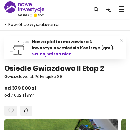
Powrót do wyszukiwania
Nasza platforma zawiera 3
inwestycje w mieście Kostrzyn (gm.).
Szukaj wśród nich
Osiedle Gwiazdowo II Etap 2
Gwiazdowo ul. Półwiejska 88
od 379 000 zł
od 7 632 zł /m²