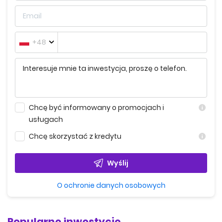
+48
Chcę być informowany o promocjach i
usługach
Chcę skorzystać z kredytu
Wyślij
O ochronie danych osobowych
Popularne inwestycje