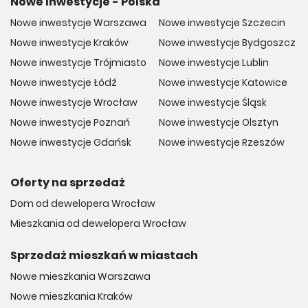
Nowe Inwestycje - Polska
Nowe inwestycje Warszawa
Nowe inwestycje Szczecin
Nowe inwestycje Kraków
Nowe inwestycje Bydgoszcz
Nowe inwestycje Trójmiasto
Nowe inwestycje Lublin
Nowe inwestycje Łódź
Nowe inwestycje Katowice
Nowe inwestycje Wrocław
Nowe inwestycje Śląsk
Nowe inwestycje Poznań
Nowe inwestycje Olsztyn
Nowe inwestycje Gdańsk
Nowe inwestycje Rzeszów
Oferty na sprzedaż
Dom od dewelopera Wrocław
Mieszkania od dewelopera Wrocław
Sprzedaż mieszkań w miastach
Nowe mieszkania Warszawa
Nowe mieszkania Kraków