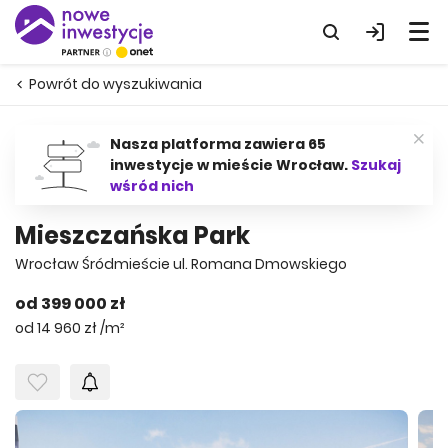
Powrót do wyszukiwania
Nasza platforma zawiera 65
inwestycje w mieście Wrocław.
Szukaj
wśród nich
Mieszczańska Park
Wrocław Śródmieście ul. Romana Dmowskiego
od 399 000 zł
od 14 960 zł /m²