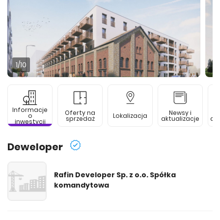
1
/10
Informacje
Oferty na
Newsy i
o
Lokalizacja
sprzedaż
aktualizacje
de
inwestycji
Deweloper
Rafin Developer Sp. z o.o. Spółka
komandytowa