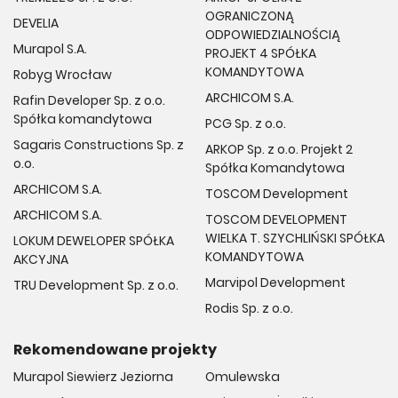
OGRANICZONĄ
DEVELIA
ODPOWIEDZIALNOŚCIĄ
Murapol S.A.
PROJEKT 4 SPÓŁKA
KOMANDYTOWA
Robyg Wrocław
ARCHICOM S.A.
Rafin Developer Sp. z o.o.
Spółka komandytowa
PCG Sp. z o.o.
Sagaris Constructions Sp. z
ARKOP Sp. z o.o. Projekt 2
o.o.
Spółka Komandytowa
ARCHICOM S.A.
TOSCOM Development
ARCHICOM S.A.
TOSCOM DEVELOPMENT
WIELKA T. SZYCHLIŃSKI SPÓŁKA
LOKUM DEWELOPER SPÓŁKA
KOMANDYTOWA
AKCYJNA
Marvipol Development
TRU Development Sp. z o.o.
Rodis Sp. z o.o.
Rekomendowane projekty
Murapol Siewierz Jeziorna
Omulewska