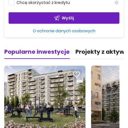
Chcę skorzystać z kredytu
Wyślij
O ochronie danych osobowych
Popularne inwestycje
Projekty z aktyw