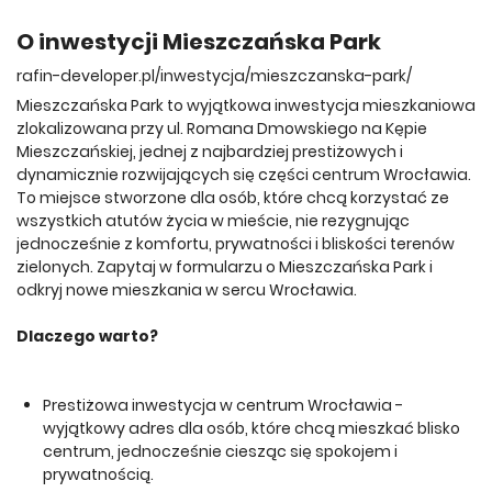
O inwestycji Mieszczańska Park
rafin-developer.pl/inwestycja/mieszczanska-park/
Mieszczańska Park to wyjątkowa inwestycja mieszkaniowa
zlokalizowana przy ul. Romana Dmowskiego na Kępie
Mieszczańskiej, jednej z najbardziej prestiżowych i
dynamicznie rozwijających się części centrum Wrocławia.
To miejsce stworzone dla osób, które chcą korzystać ze
wszystkich atutów życia w mieście, nie rezygnując
jednocześnie z komfortu, prywatności i bliskości terenów
zielonych. Zapytaj w formularzu o Mieszczańska Park i
odkryj nowe mieszkania w sercu Wrocławia.
Dlaczego warto?
Prestiżowa inwestycja w centrum Wrocławia -
wyjątkowy adres dla osób, które chcą mieszkać blisko
centrum, jednocześnie ciesząc się spokojem i
prywatnością.