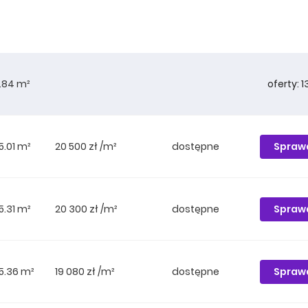
oferty: 1
5.84 m²
Spraw
5.01 m²
20 500 zł /m²
dostępne
Spraw
5.31 m²
20 300 zł /m²
dostępne
Spraw
5.36 m²
19 080 zł /m²
dostępne