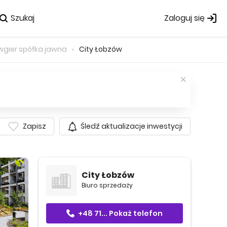
Szukaj
Zaloguj się
wgier spółka jawna
City Łobzów
Zapisz
Śledź aktualizacje inwestycji
City Łobzów
Biuro sprzedaży
+48 71...
Pokaż telefon