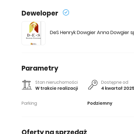
Deweloper
DeS Henryk Dowgier Anna Dowgier s
Parametry
Stan nieruchomości
Dostępne od
W trakcie realizacji
4 kwartał 202
Parking
Podziemny
Oferty na sprzedaż