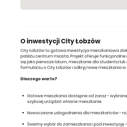
W
O inwestycji City Łobzów
City Łobzów to gotowa inwestycja mieszkaniowa zlok
pobliżu centrum miasta. Projekt oferuje funkcjona
się jako pierwsze lokum, mieszkanie dla studenta l
formularzu o City Łobzów i odkryj nowe mieszkania w 
Dlaczego warto?
Gotowe mieszkania dostępne od zaraz - wybrane
szybciej urządzić własne mieszkanie.
Nowoczesne udogodnienia dla mieszkańców - roz
Świetny wybór do zamieszkania i pod inwestycję 