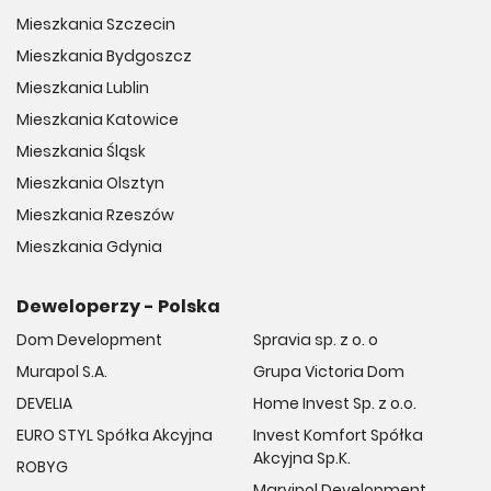
Mieszkania Szczecin
Mieszkania Bydgoszcz
Mieszkania Lublin
Mieszkania Katowice
Mieszkania Śląsk
Mieszkania Olsztyn
Mieszkania Rzeszów
Mieszkania Gdynia
Deweloperzy - Polska
Dom Development
Spravia sp. z o. o
Murapol S.A.
Grupa Victoria Dom
DEVELIA
Home Invest Sp. z o.o.
EURO STYL Spółka Akcyjna
Invest Komfort Spółka
Akcyjna Sp.K.
ROBYG
Marvipol Development