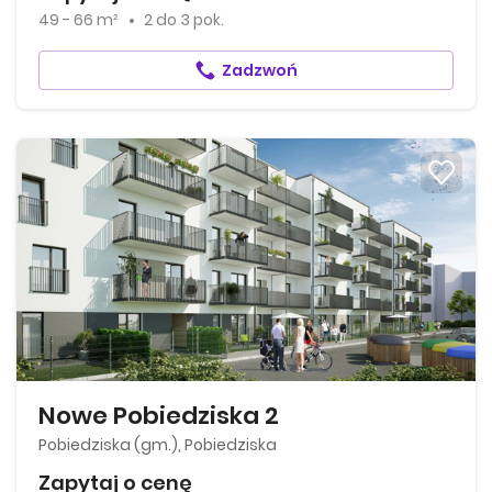
49 - 66 m²
2
do
3 pok.
Zadzwoń
Nowe Pobiedziska 2
Pobiedziska (gm.), Pobiedziska
Zapytaj o cenę