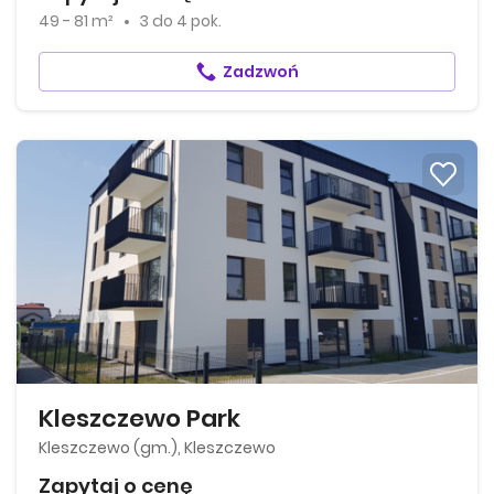
49 - 81 m²
3
do
4 pok.
Zadzwoń
Kleszczewo Park
Kleszczewo (gm.), Kleszczewo
Zapytaj o cenę