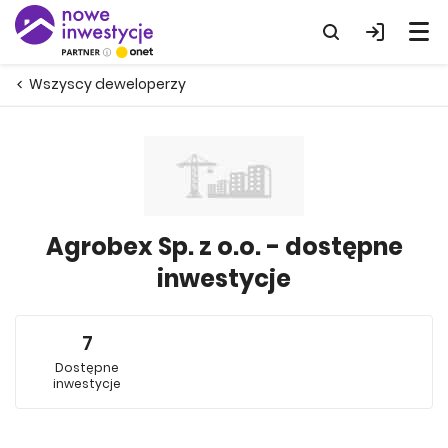
Wszyscy deweloperzy
Agrobex Sp. z o.o. - dostępne
inwestycje
7
Dostępne
inwestycje