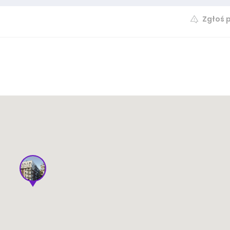
Zgłoś 
Spraw
2.05 m²
20 920 zł /m²
dostępne
Spraw
2.48 m²
17 375 zł /m²
dostępne
Spraw
6.45 m²
16 175 zł /m²
dostępne
Spraw
7.18 m²
16 700 zł /m²
dostępne
Spraw
7.19 m²
16 625 zł /m²
dostępne