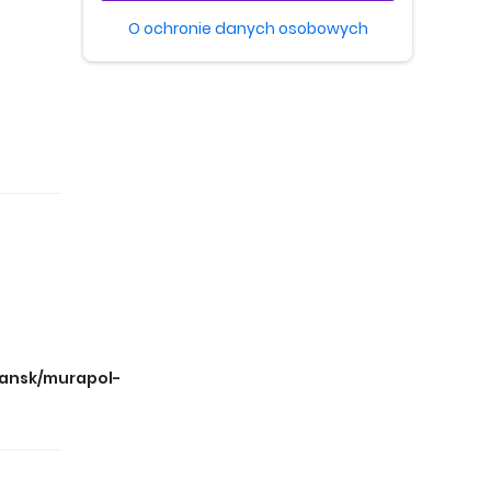
O ochronie danych osobowych
dansk/murapol-