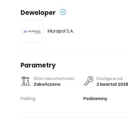
Deweloper
Murapol S.A.
Parametry
Stan nieruchomości
Dostępne od
Zakończono
2 kwartał 202
Parking
Podziemny