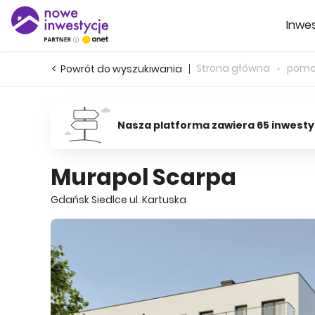
Inwes
Strona główna
pomo
Powrót do wyszukiwania
Nasza platforma zawiera 65 inwesty
Murapol Scarpa
Gdańsk Siedlce ul. Kartuska