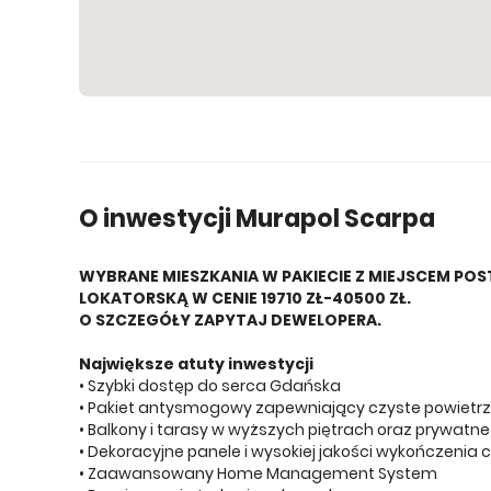
W
O inwestycji Murapol Scarpa
WYBRANE MIESZKANIA W PAKIECIE Z MIEJSCEM POS
LOKATORSKĄ W CENIE 19710 ZŁ-40500 ZŁ.
O SZCZEGÓŁY ZAPYTAJ DEWELOPERA.
Największe atuty inwestycji
• Szybki dostęp do serca Gdańska
• Pakiet antysmogowy zapewniający czyste powietr
• Balkony i tarasy w wyższych piętrach oraz prywatne
• Dekoracyjne panele i wysokiej jakości wykończenia 
• Zaawansowany Home Management System