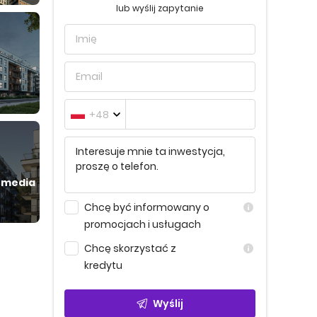
lub wyślij zapytanie
+48
 media
Chcę być informowany o
promocjach i usługach
Chcę skorzystać z
kredytu
Wyślij