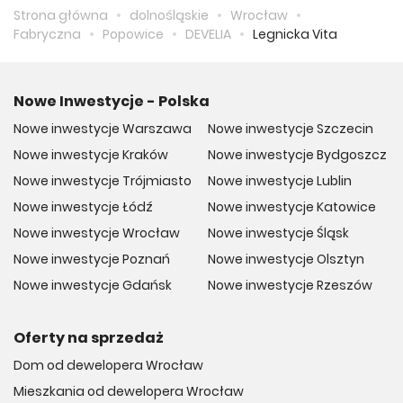
Strona główna
dolnośląskie
Wrocław
Fabryczna
Popowice
DEVELIA
Legnicka Vita
Nowe Inwestycje - Polska
Nowe inwestycje Warszawa
Nowe inwestycje Szczecin
Nowe inwestycje Kraków
Nowe inwestycje Bydgoszcz
Nowe inwestycje Trójmiasto
Nowe inwestycje Lublin
Nowe inwestycje Łódź
Nowe inwestycje Katowice
Nowe inwestycje Wrocław
Nowe inwestycje Śląsk
Nowe inwestycje Poznań
Nowe inwestycje Olsztyn
Nowe inwestycje Gdańsk
Nowe inwestycje Rzeszów
Oferty na sprzedaż
Dom od dewelopera Wrocław
Mieszkania od dewelopera Wrocław