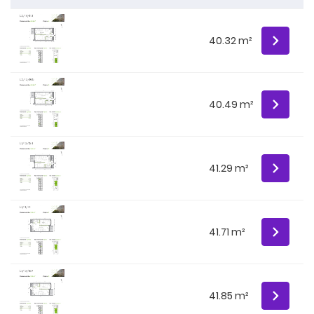
40.32 m²
40.49 m²
41.29 m²
41.71 m²
41.85 m²