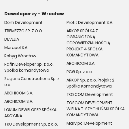
Deweloperzy - Wrocław
Dom Development
Profit Development S.A.
TREMEZZO SP. Z O.O.
ARKOP SPÓŁKA Z
OGRANICZONĄ
DEVELIA
ODPOWIEDZIALNOŚCIĄ
Murapol S.A.
PROJEKT 4 SPÓŁKA
KOMANDYTOWA
Robyg Wrocław
ARCHICOM S.A.
Rafin Developer Sp. z o.o.
Spółka komandytowa
PCG Sp. z o.o.
Sagaris Constructions Sp. z
ARKOP Sp. z o.o. Projekt 2
o.o.
Spółka Komandytowa
ARCHICOM S.A.
TOSCOM Development
ARCHICOM S.A.
TOSCOM DEVELOPMENT
WIELKA T. SZYCHLIŃSKI SPÓŁKA
LOKUM DEWELOPER SPÓŁKA
KOMANDYTOWA
AKCYJNA
Marvipol Development
TRU Development Sp. z o.o.