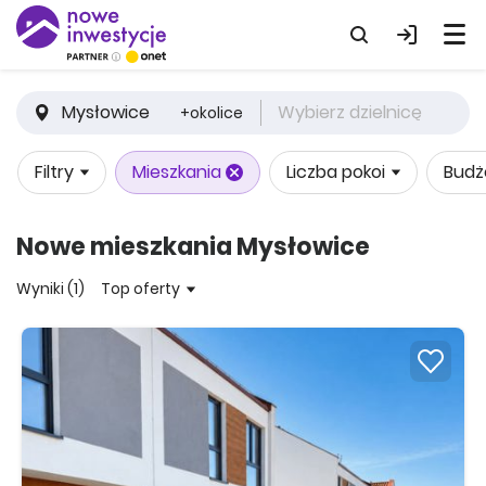
Mysłowice
Wybierz dzielnicę
+okolice
Filtry
Mieszkania
Liczba pokoi
Budż
Nowe mieszkania Mysłowice
Wyniki (1)
Top oferty