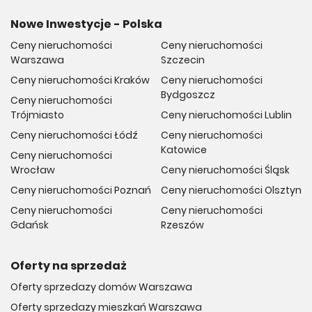
Nowe Inwestycje - Polska
Ceny nieruchomości
Ceny nieruchomości
Warszawa
Szczecin
Ceny nieruchomości Kraków
Ceny nieruchomości
Bydgoszcz
Ceny nieruchomości
Trójmiasto
Ceny nieruchomości Lublin
Ceny nieruchomości Łódź
Ceny nieruchomości
Katowice
Ceny nieruchomości
Wrocław
Ceny nieruchomości Śląsk
Ceny nieruchomości Poznań
Ceny nieruchomości Olsztyn
Ceny nieruchomości
Ceny nieruchomości
Gdańsk
Rzeszów
Oferty na sprzedaż
Oferty sprzedazy domów Warszawa
Oferty sprzedazy mieszkań Warszawa