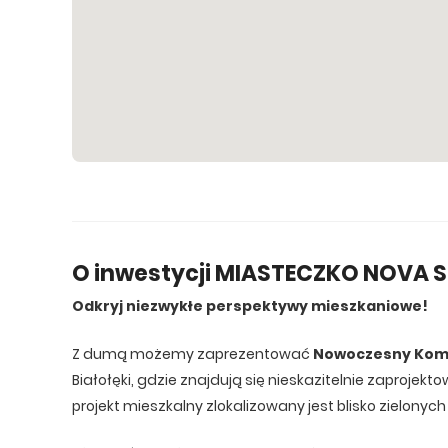
W
O inwestycji MIASTECZKO NOVA 
Odkryj niezwykłe perspektywy mieszkaniowe!
Z dumą możemy zaprezentować
Nowoczesny Kom
Białołęki, gdzie znajdują się nieskazitelnie zaproj
projekt mieszkalny zlokalizowany jest blisko zielonyc