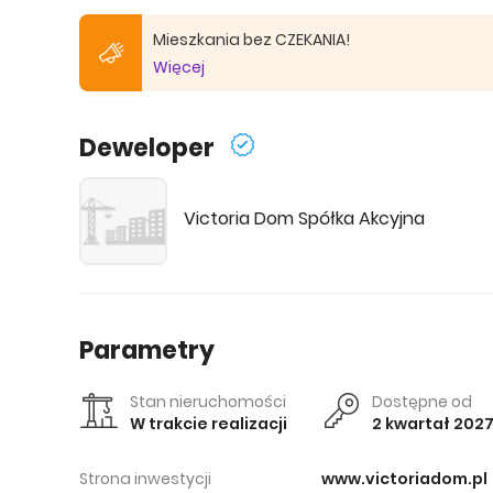
Mieszkania bez CZEKANIA!
Więcej
Deweloper
Victoria Dom Spółka Akcyjna
Parametry
Stan nieruchomości
Dostępne od
W trakcie realizacji
2 kwartał 202
Strona inwestycji
www.victoriadom.pl