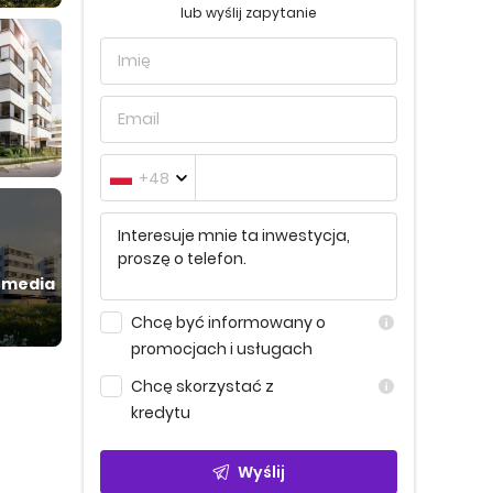
lub wyślij zapytanie
+48
 media
Chcę być informowany o
promocjach i usługach
Chcę skorzystać z
kredytu
Wyślij