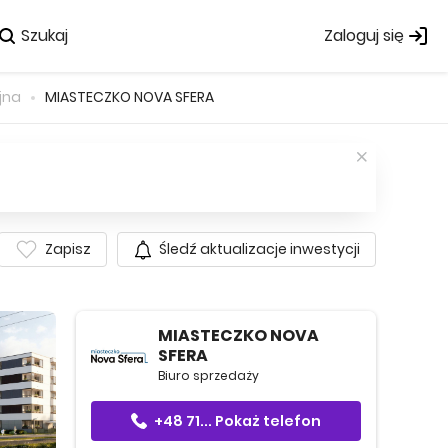
Szukaj
Zaloguj się
jna
MIASTECZKO NOVA SFERA
Zapisz
Śledź aktualizacje inwestycji
MIASTECZKO NOVA
ia bez CZEKANIA!
SFERA
Biuro sprzedaży
+48 71...
Pokaż telefon