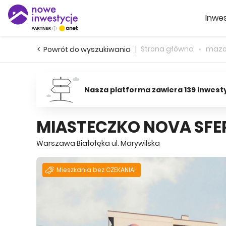
Inwes
Strona główna
mazo
Powrót do wyszukiwania
Nasza platforma zawiera 139 inwest
MIASTECZKO NOVA SFE
Warszawa Białołęka ul. Marywilska
Mieszkania bez CZEKANIA!