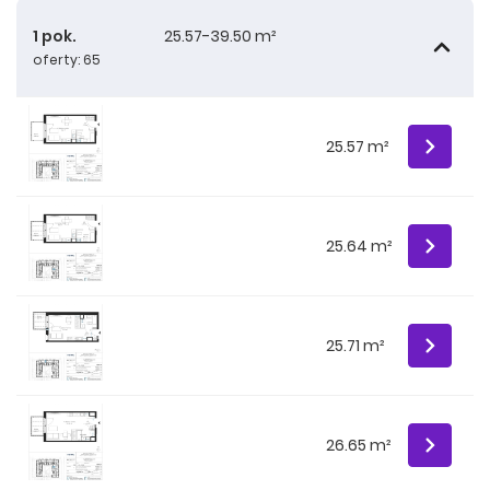
1 pok.
25.57-39.50 m²
oferty: 65
25.57 m²
25.64 m²
25.71 m²
26.65 m²