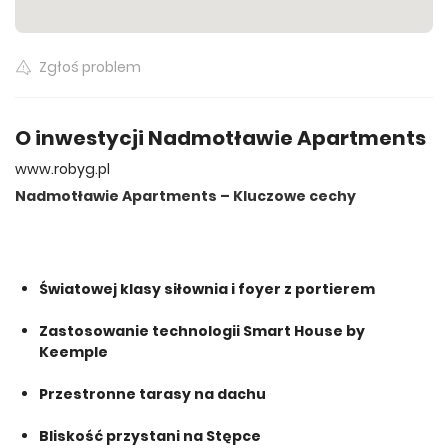
Wszystkie oferty
Zgłoś problem
O inwestycji Nadmotławie Apartments
www.robyg.pl
Nadmotławie Apartments – Kluczowe cechy
Światowej klasy siłownia i foyer z portierem
Zastosowanie technologii Smart House by
Keemple
Przestronne tarasy na dachu
Bliskość przystani na Stępce