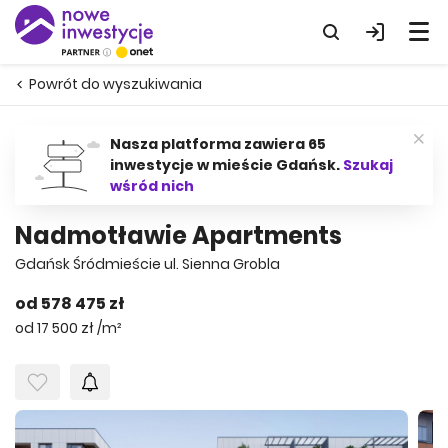
Powrót do wyszukiwania
Nasza platforma zawiera 65
inwestycje w mieście Gdańsk.
Szukaj
wśród nich
Nadmotławie Apartments
Gdańsk Śródmieście ul. Sienna Grobla
od 578 475 zł
od 17 500 zł /m²