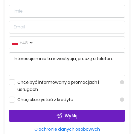
+48
Chcę być informowany o promocjach i
usługach
Chcę skorzystać z kredytu
Wyślij
O ochronie danych osobowych