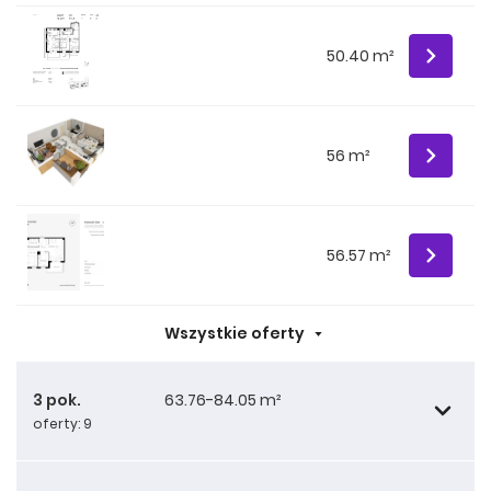
50.40 m²
56 m²
56.57 m²
Wszystkie oferty
3 pok.
63.76-84.05 m²
oferty: 9