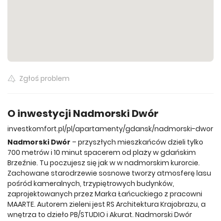
Wszystkie oferty
Zgłoś problem
O inwestycji Nadmorski Dwór
investkomfort.pl/pl/apartamenty/gdansk/nadmorski-dwor
Nadmorski Dwór
– przyszłych mieszkańców dzieli tylko
700 metrów i 10 minut spacerem od plaży w gdańskim
Brzeźnie. Tu poczujesz się jak w w nadmorskim kurorcie.
Zachowane starodrzewie sosnowe tworzy atmosferę lasu
pośród kameralnych, trzypiętrowych budynków,
zaprojektowanych przez Marka Łańcuckiego z pracowni
MAARTE. Autorem zieleni jest RS Architektura Krajobrazu, a
wnętrza to dzieło PB/STUDIO i Akurat. Nadmorski Dwór