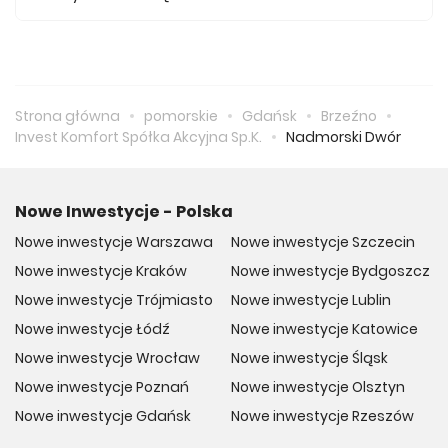
Tak, w inwestycji Nadmorski Dwór odnajdziemy ofertę
mieszkań z balkonami.
Strona główna
pomorskie
Gdańsk
Brzeźno
Invest Komfort Spółka Akcyjna Sp.K.
Nadmorski Dwór
Nowe Inwestycje - Polska
Nowe inwestycje Warszawa
Nowe inwestycje Szczecin
Nowe inwestycje Kraków
Nowe inwestycje Bydgoszcz
Nowe inwestycje Trójmiasto
Nowe inwestycje Lublin
Nowe inwestycje Łódź
Nowe inwestycje Katowice
Nowe inwestycje Wrocław
Nowe inwestycje Śląsk
Nowe inwestycje Poznań
Nowe inwestycje Olsztyn
Nowe inwestycje Gdańsk
Nowe inwestycje Rzeszów