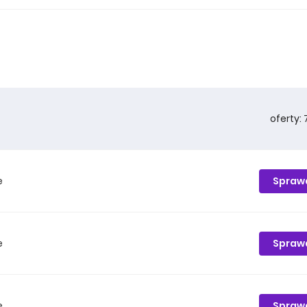
oferty: 
Spraw
e
Spraw
e
Spraw
e