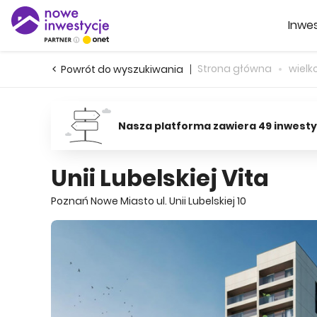
Inwes
Strona główna
wielk
Powrót do wyszukiwania
Nasza platforma zawiera 49 inwesty
Unii Lubelskiej Vita
Poznań Nowe Miasto ul. Unii Lubelskiej 10