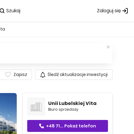
Szukaj
Zaloguj się
ita
Zapisz
Śledź aktualizacje inwestycji
Unii Lubelskiej Vita
Biuro sprzedaży
+48 71...
Pokaż telefon