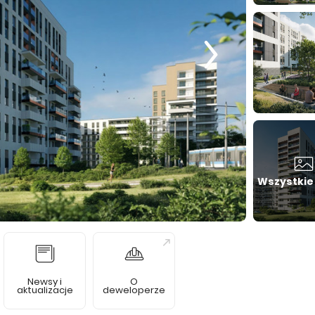
Wszystkie
Newsy i
O
aktualizacje
deweloperze