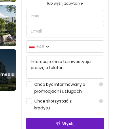
lub wyślij zapytanie
+48
 media
Chcę być informowany o
promocjach i usługach
Chcę skorzystać z
kredytu
Wyślij