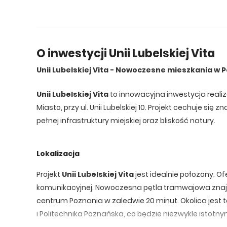
O inwestycji Unii Lubelskiej Vita
Unii Lubelskiej Vita - Nowoczesne mieszkania w 
Unii Lubelskiej Vita
to innowacyjna inwestycja reali
Miasto, przy ul. Unii Lubelskiej 10. Projekt cechuje si
pełnej infrastruktury miejskiej oraz bliskość natury.
Lokalizacja
Projekt
Unii Lubelskiej Vita
jest idealnie położony. O
komunikacyjnej. Nowoczesna pętla tramwajowa znaj
centrum Poznania w zaledwie 20 minut. Okolica jest
i Politechnika Poznańska, co będzie niezwykle istot