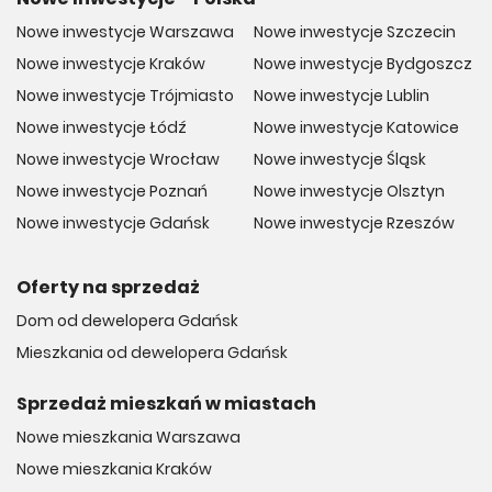
Nowe inwestycje Warszawa
Nowe inwestycje Szczecin
Nowe inwestycje Kraków
Nowe inwestycje Bydgoszcz
Nowe inwestycje Trójmiasto
Nowe inwestycje Lublin
Nowe inwestycje Łódź
Nowe inwestycje Katowice
Nowe inwestycje Wrocław
Nowe inwestycje Śląsk
Nowe inwestycje Poznań
Nowe inwestycje Olsztyn
Nowe inwestycje Gdańsk
Nowe inwestycje Rzeszów
Oferty na sprzedaż
Dom od dewelopera Gdańsk
Mieszkania od dewelopera Gdańsk
Sprzedaż mieszkań w miastach
Nowe mieszkania Warszawa
Nowe mieszkania Kraków