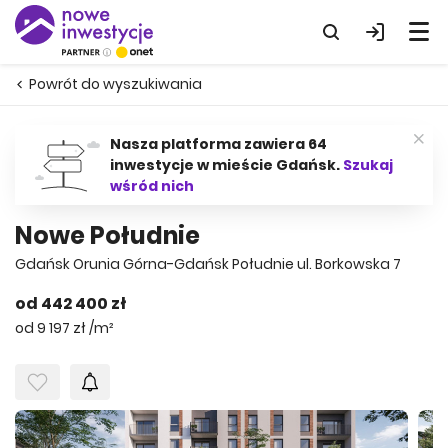
Powrót do wyszukiwania
Nasza platforma zawiera 64
inwestycje w mieście Gdańsk.
Szukaj
wśród nich
Nowe Południe
Gdańsk Orunia Górna-Gdańsk Południe ul. Borkowska 7
od 442 400 zł
od 9 197 zł /m²