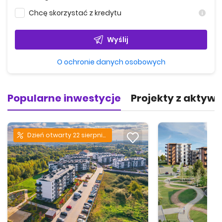
Chcę skorzystać z kredytu
Wyślij
O ochronie danych osobowych
Popularne inwestycje
Projekty z aktyw
Dzień otwarty 22 sierpnia!