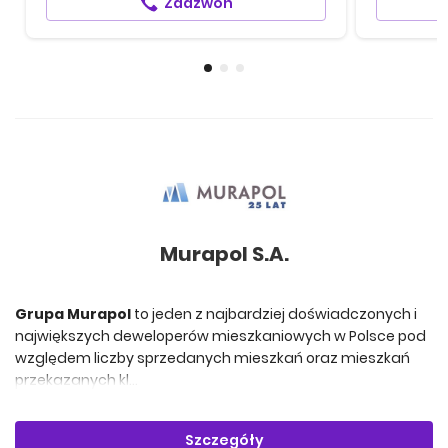
Zadzwoń
Murapol S.A.
Grupa Murapol
to jeden z najbardziej doświadczonych i
największych deweloperów mieszkaniowych w Polsce pod
względem liczby sprzedanych mieszkań oraz mieszkań
przekazanych kl...
Szczegóły