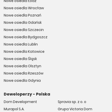
Nowe osiedla Łódź
Nowe osiedla Wrocław
Nowe osiedla Poznań
Nowe osiedla Gdańsk
Nowe osiedla Szczecin
Nowe osiedla Bydgoszcz
Nowe osiedla Lublin
Nowe osiedla Katowice
Nowe osiedla Śląsk
Nowe osiedla Olsztyn
Nowe osiedla Rzeszów
Nowe osiedla Gdynia
Deweloperzy - Polska
Dom Development
Spravia sp. z o. o
Murapol S.A.
Grupa Victoria Dom