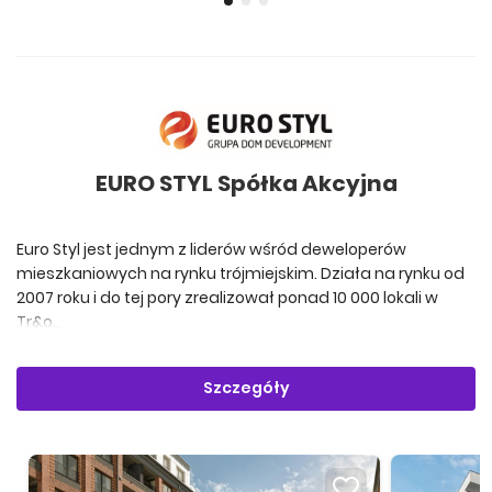
EURO STYL Spółka Akcyjna
Euro Styl jest jednym z liderów wśród deweloperów
mieszkaniowych na rynku trójmiejskim. Działa na rynku od
2007 roku i do tej pory zrealizował ponad 10 000 lokali w
Tr&o...
Szczegóły