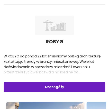
ROBYG
W ROBYG od ponad 22 lat zmieniamy polską architekturę,
kształtując trendy w branży mieszkaniowej. Wiele lat
doświadczenia w sprzedaży mieszkań i tworzeniu
przestrzeni życiowej pozwala na idealne do...
Szczegóły