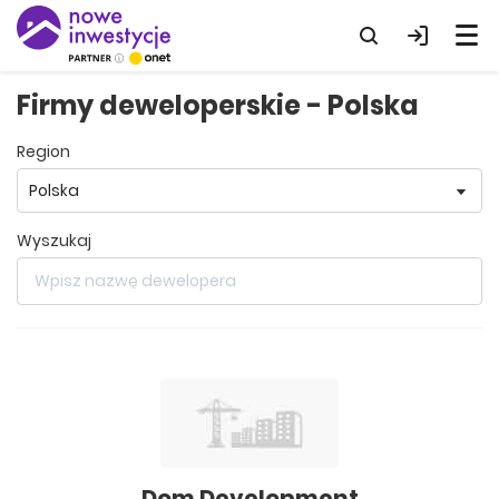
Firmy deweloperskie - Polska
region
wyszukaj
Dom Development