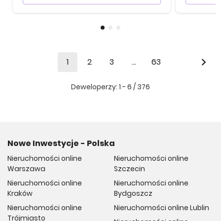
1
2
3
...
63
Deweloperzy:
1 - 6
/
376
Nowe Inwestycje - Polska
Nieruchomości online
Nieruchomości online
Warszawa
Szczecin
Nieruchomości online
Nieruchomości online
Kraków
Bydgoszcz
Nieruchomości online
Nieruchomości online Lublin
Trójmiasto