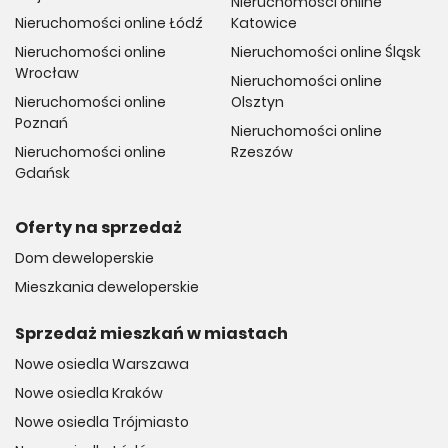
Nieruchomości online
Nieruchomości online Łódź
Katowice
Nieruchomości online
Nieruchomości online Śląsk
Wrocław
Nieruchomości online
Nieruchomości online
Olsztyn
Poznań
Nieruchomości online
Nieruchomości online
Rzeszów
Gdańsk
Oferty na sprzedaż
Dom deweloperskie
Mieszkania deweloperskie
Sprzedaż mieszkań w miastach
Nowe osiedla Warszawa
Nowe osiedla Kraków
Nowe osiedla Trójmiasto