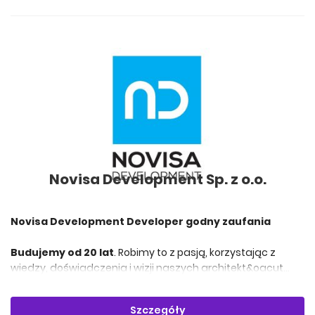
Novisa Development Sp. z o.o.
Novisa Development Developer godny zaufania
Budujemy od 20 lat
. Robimy to z pasją, korzystając z
wiedzy, doświadczenia i wizji naszych architekt&oacut...
Szczegóły