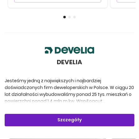
DEVELIA
Jesteśmy jedną z największych i najbardziej
doświadczonych firm deweloperskich w Polsce. W ciągu 20
lat działalności wybudowaliśmy ponad 25 tys. mieszkań o
powierzchni ponad 1,4 mln m.kw. Wsp&oacut...
Szczegóły