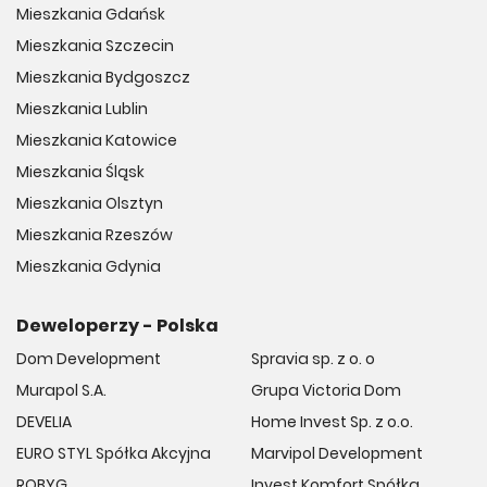
Mieszkania Gdańsk
Mieszkania Szczecin
Mieszkania Bydgoszcz
Mieszkania Lublin
Mieszkania Katowice
Mieszkania Śląsk
Mieszkania Olsztyn
Mieszkania Rzeszów
Mieszkania Gdynia
Deweloperzy - Polska
Dom Development
Spravia sp. z o. o
Murapol S.A.
Grupa Victoria Dom
DEVELIA
Home Invest Sp. z o.o.
EURO STYL Spółka Akcyjna
Marvipol Development
ROBYG
Invest Komfort Spółka