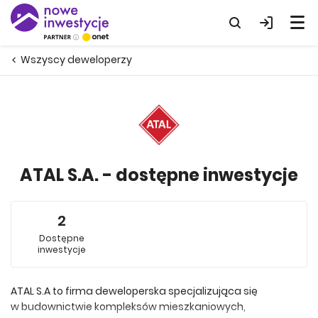
Wszyscy deweloperzy
ATAL S.A. - dostępne inwestycje
2
Dostępne
inwestycje
ATAL S.A to firma deweloperska specjalizująca się
w budownictwie kompleksów mieszkaniowych,