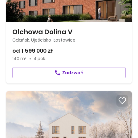
Olchowa Dolina V
Gdańsk, Ujeścisko-Łostowice
od 1 599 000 zł
140 m²
4 pok.
Zadzwoń