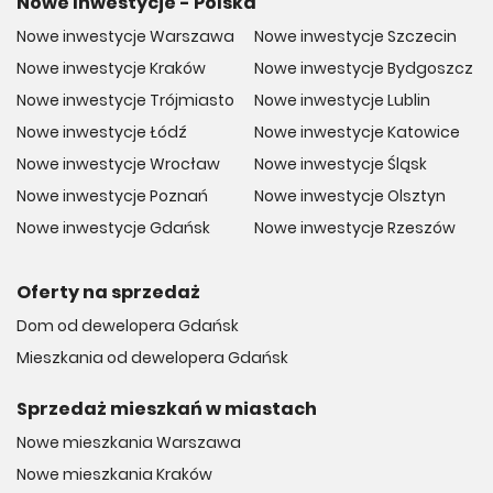
Nowe Inwestycje - Polska
Nowe inwestycje Warszawa
Nowe inwestycje Szczecin
Nowe inwestycje Kraków
Nowe inwestycje Bydgoszcz
Nowe inwestycje Trójmiasto
Nowe inwestycje Lublin
Nowe inwestycje Łódź
Nowe inwestycje Katowice
Nowe inwestycje Wrocław
Nowe inwestycje Śląsk
Nowe inwestycje Poznań
Nowe inwestycje Olsztyn
Nowe inwestycje Gdańsk
Nowe inwestycje Rzeszów
Oferty na sprzedaż
Dom od dewelopera Gdańsk
Mieszkania od dewelopera Gdańsk
Sprzedaż mieszkań w miastach
Nowe mieszkania Warszawa
Nowe mieszkania Kraków