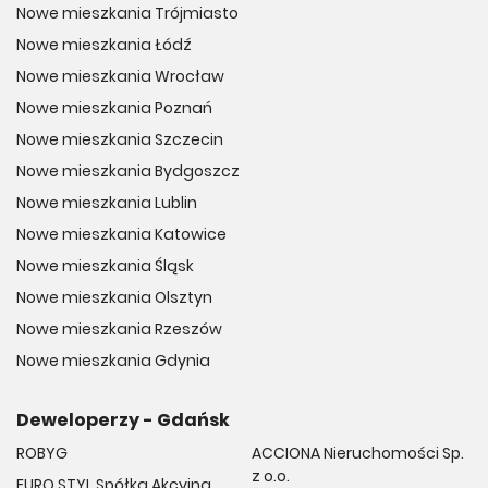
Nowe mieszkania Trójmiasto
Nowe mieszkania Łódź
Nowe mieszkania Wrocław
Nowe mieszkania Poznań
Nowe mieszkania Szczecin
Nowe mieszkania Bydgoszcz
Nowe mieszkania Lublin
Nowe mieszkania Katowice
Nowe mieszkania Śląsk
Nowe mieszkania Olsztyn
Nowe mieszkania Rzeszów
Nowe mieszkania Gdynia
Deweloperzy - Gdańsk
ROBYG
ACCIONA Nieruchomości Sp.
z o.o.
EURO STYL Spółka Akcyjna