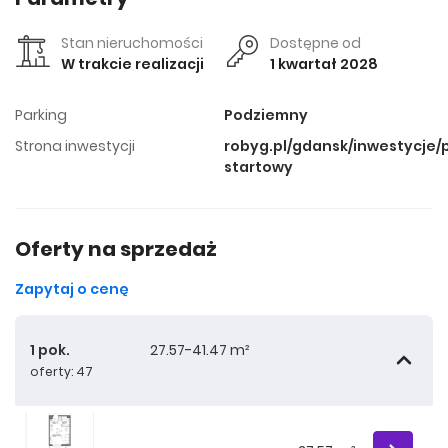
Stan nieruchomości
Dostępne od
W trakcie realizacji
1 kwartał 2028
Parking
Podziemny
Strona inwestycji
robyg.pl/gdansk/inwestycje/
startowy
Oferty na sprzedaż
Zapytaj o cenę
1 pok.
27.57-41.47 m²
oferty: 47