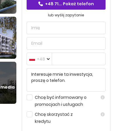
+48 71...
Pokaż telefon
lub wyślij zapytanie
+48
 media
Chcę być informowany o
promocjach i usługach
Chcę skorzystać z
kredytu