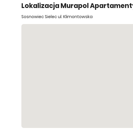
Lokalizacja Murapol Apartamen
Sosnowiec Sielec ul. Klimontowska