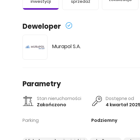
inwestycji
sprzedaż
Deweloper
Murapol S.A.
Parametry
Stan nieruchomości
Dostępne od
Zakończono
4 kwartał 202
Parking
Podziemny