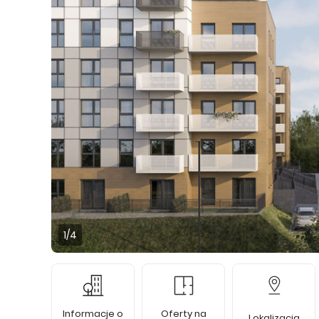
1
/4
Informacje o
Oferty na
Lokalizacja