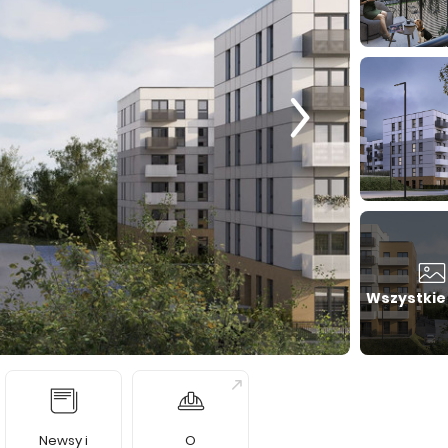
Wszystkie
Newsy i
O