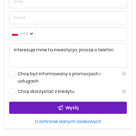
+48
Chcę być informowany o promocjach i
usługach
Chcę skorzystać z kredytu
Wyślij
O ochronie danych osobowych