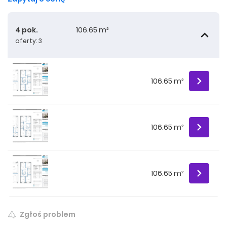
4 pok.
106.65 m²
oferty: 3
106.65 m²
106.65 m²
106.65 m²
Zgłoś problem