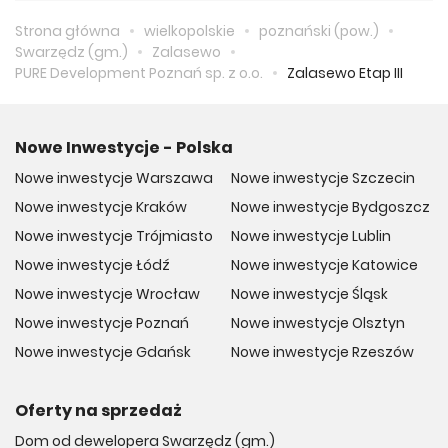
Strona główna
wielkopolskie
poznański (pow.)
Swarzędz (gm.)
Zalasewo
PURE Development Poznań sp. z o.o.
Zalasewo Etap III
Nowe Inwestycje - Polska
Nowe inwestycje Warszawa
Nowe inwestycje Szczecin
Nowe inwestycje Kraków
Nowe inwestycje Bydgoszcz
Nowe inwestycje Trójmiasto
Nowe inwestycje Lublin
Nowe inwestycje Łódź
Nowe inwestycje Katowice
Nowe inwestycje Wrocław
Nowe inwestycje Śląsk
Nowe inwestycje Poznań
Nowe inwestycje Olsztyn
Nowe inwestycje Gdańsk
Nowe inwestycje Rzeszów
Oferty na sprzedaż
Dom od dewelopera Swarzędz (gm.)