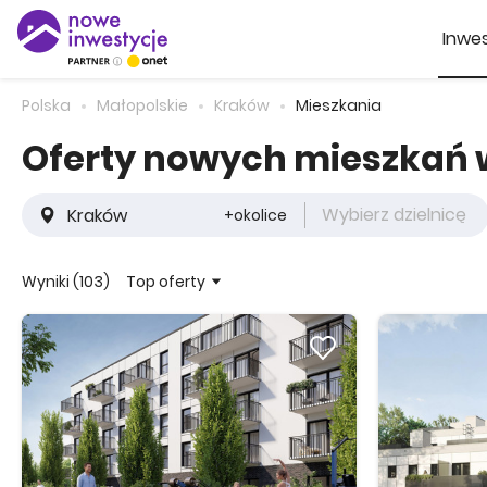
Inwes
Polska
Małopolskie
Kraków
Mieszkania
Oferty nowych mieszkań 
Wybierz dzielnicę
+okolice
Top oferty
Wyniki (103)