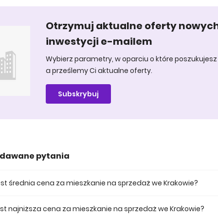
Otrzymuj aktualne oferty nowyc
inwestycji e-mailem
Wybierz parametry, w oparciu o które poszukujesz 
a prześlemy Ci aktualne oferty.
Subskrybuj
adawane pytania
jest średnia cena za mieszkanie na sprzedaż we Krakowie?
ena za mieszkania na sprzedaż we Krakowie wynosi 888 847 zł.
jest najniższa cena za mieszkanie na sprzedaż we Krakowie?