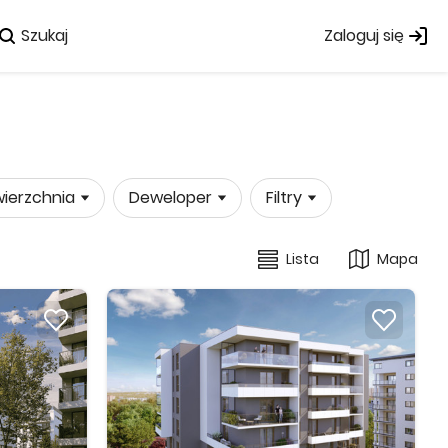
Szukaj
Zaloguj się
ierzchnia
Deweloper
Filtry
Lista
Mapa