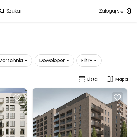
Szukaj
Zaloguj się
ierzchnia
Deweloper
Filtry
Lista
Mapa