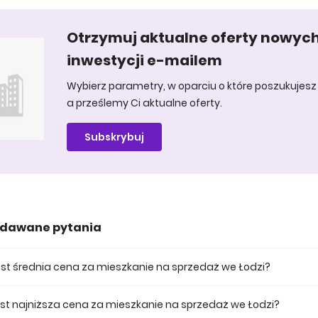
Otrzymuj aktualne oferty nowyc
inwestycji e-mailem
Wybierz parametry, w oparciu o które poszukujesz 
a prześlemy Ci aktualne oferty.
Subskrybuj
adawane pytania
jest średnia cena za mieszkanie na sprzedaż we Łodzi?
na za mieszkania na sprzedaż we Łodzi wynosi 576 166 zł.
jest najniższa cena za mieszkanie na sprzedaż we Łodzi?