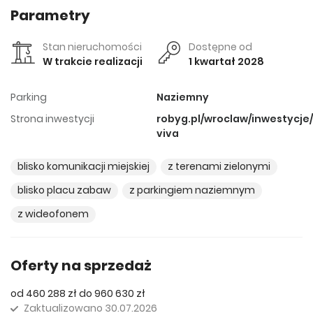
Parametry
Stan nieruchomości
Dostępne od
W trakcie realizacji
1 kwartał 2028
Parking
Naziemny
Strona inwestycji
robyg.pl/wroclaw/inwestycje/v
viva
blisko komunikacji miejskiej
z terenami zielonymi
blisko placu zabaw
z parkingiem naziemnym
z wideofonem
Oferty na sprzedaż
od 460 288 zł do 960 630 zł
Zaktualizowano
30.07.2026