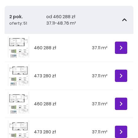
2 pok.
od 460 288 zł
37.11-48.76 m²
oferty: 51
460 288 zł
37.11 m²
473 280 zł
37.11 m²
460 288 zł
37.11 m²
473 280 zł
37.11 m²