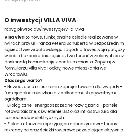
O inwestycji VILLA VIVA
robyg.pl/wroclaw/inwestycje/villa-viva
Villa Viva
to nowe, funkcjonalne osiedle realizowane w
Iwinach przy ul. Franza Petera Schuberta w bezpośrednim
sąsiedztwie wrocławskiego Jagodna. Inwestycja połączy
w sobie bezpośrednie sąsiedztwo terenów zielonych oraz
doskonałą komunikację z centrum miasta. Zapytaj w
formularzu Villa Viva i odkryj nowe mieszkania we
Wrocławiu.
Dlaczego warto?
- Nowoczesne mieszkania zaprojektowane dla wygody -
funkcjonalne mieszkania z balkonami lub prywatnymi
ogródkami.
- Ekologiczne i energooszczędne rozwiązania - panele
fotowoltaiczne, oświetlenie LED oraz infrastruktura dla
samochodów elektrycznych.
- Zielone otoczenie sprzyjające odpoczynkowi - tereny
rekreacyjne oraz ścieżki rowerowe pozwalające aktywnie