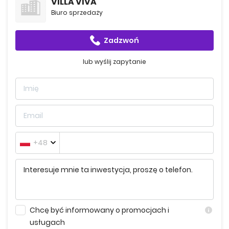
VILLA VIVA
Biuro sprzedaży
Zadzwoń
lub wyślij zapytanie
+48
Chcę być informowany o promocjach i
usługach