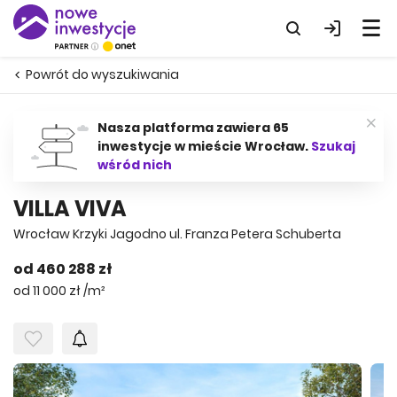
Powrót do wyszukiwania
Nasza platforma zawiera 65
inwestycje w mieście Wrocław.
Szukaj
wśród nich
VILLA VIVA
Wrocław Krzyki Jagodno ul. Franza Petera Schuberta
od 460 288 zł
od 11 000 zł /m²