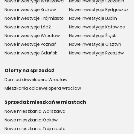
Nowe inwestycje Warszawa
Nowe inwestycje Szczecin
Nowe inwestycje Kraków
Nowe inwestycje Bydgoszcz
Nowe inwestycje Trójmiasto
Nowe inwestycje Lublin
Nowe inwestycje Łódź
Nowe inwestycje Katowice
Nowe inwestycje Wrocław
Nowe inwestycje Śląsk
Nowe inwestycje Poznań
Nowe inwestycje Olsztyn
Nowe inwestycje Gdańsk
Nowe inwestycje Rzeszów
Oferty na sprzedaż
Dom od dewelopera Wrocław
Mieszkania od dewelopera Wrocław
Sprzedaż mieszkań w miastach
Nowe mieszkania Warszawa
Nowe mieszkania Kraków
Nowe mieszkania Trójmiasto