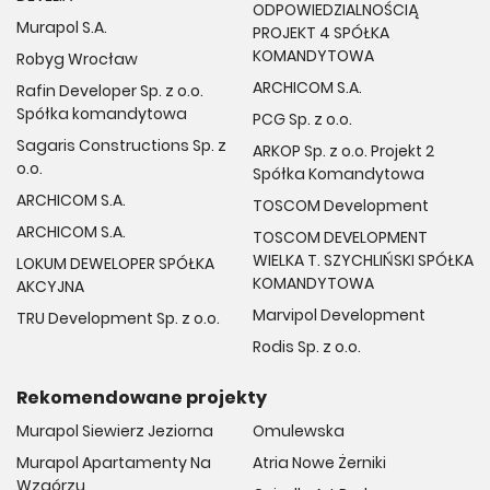
ODPOWIEDZIALNOŚCIĄ
Murapol S.A.
PROJEKT 4 SPÓŁKA
KOMANDYTOWA
Robyg Wrocław
ARCHICOM S.A.
Rafin Developer Sp. z o.o.
Spółka komandytowa
PCG Sp. z o.o.
Sagaris Constructions Sp. z
ARKOP Sp. z o.o. Projekt 2
o.o.
Spółka Komandytowa
ARCHICOM S.A.
TOSCOM Development
ARCHICOM S.A.
TOSCOM DEVELOPMENT
WIELKA T. SZYCHLIŃSKI SPÓŁKA
LOKUM DEWELOPER SPÓŁKA
KOMANDYTOWA
AKCYJNA
Marvipol Development
TRU Development Sp. z o.o.
Rodis Sp. z o.o.
Rekomendowane projekty
Murapol Siewierz Jeziorna
Omulewska
Murapol Apartamenty Na
Atria Nowe Żerniki
Wzgórzu