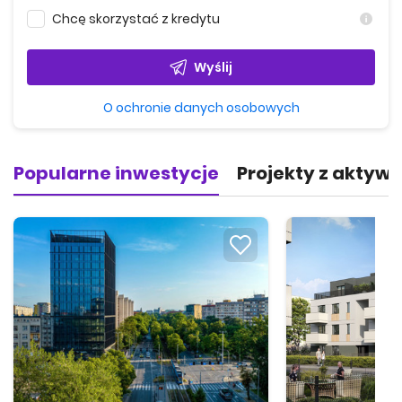
Chcę skorzystać z kredytu
Wyślij
O ochronie danych osobowych
Popularne inwestycje
Projekty z aktyw