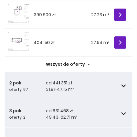
399 600 zł
27.23 m²
404 150 zł
27.54 m²
Wszystkie oferty
2 pok.
od 441 351 zł
31.91-47.15 m²
oferty: 97
3 pok.
od 631 468 zł
49.43-62.71 m²
oferty: 21
451 810 zł
31.93 m²