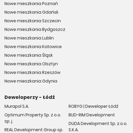
Nowe mieszkania Poznań
Nowe mieszkania Gdańsk
Nowe mieszkania Szczecin
Nowe mieszkania Bydgoszcz
Nowe mieszkania Lublin
Nowe mieszkania Katowice
Nowe mieszkania Śląsk
Nowe mieszkania Olsztyn
Nowe mieszkania Rzeszów
Nowe mieszkania Gdynia
Deweloperzy - Łódź
Murapol S.A.
ROBYG | Deweloper Łódź
Optimum Property Sp. z o.o.
BUD-RIM Development
sp. j.
DUDA Development Sp. z.o.o.
REAL Development Group sp.
S.K.A.