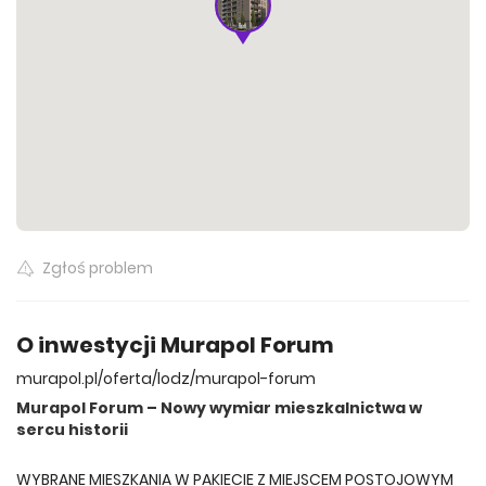
Wszystkie oferty
820 630 zł
59.90 m²
Wszystkie oferty
Zgłoś problem
O inwestycji Murapol Forum
murapol.pl/oferta/lodz/murapol-forum
Murapol Forum – Nowy wymiar mieszkalnictwa w
sercu historii
WYBRANE MIESZKANIA W PAKIECIE Z MIEJSCEM POSTOJOWYM