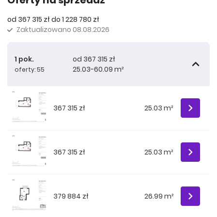
Oferty na sprzedaż
od 367 315 zł do 1 228 780 zł
Zaktualizowano
08.08.2026
1 pok.
od 367 315 zł
25.03-60.09 m²
oferty: 55
367 315 zł
25.03 m²
367 315 zł
25.03 m²
379 884 zł
26.99 m²