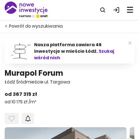
Powrót do wyszukiwania
Nasza platforma zawiera 46
inwestycje w mieście Łódź.
Szukaj
wśród nich
Murapol Forum
Łódź Śródmieście ul. Targowa
od 367 315 zł
od 10 175 zł /m²