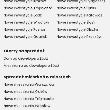
Nowe inwestycje Kraków
Nowe inwestycje Bydgoszcz
Nowe inwestycje Trójmiasto
Nowe inwestycje Lublin
Nowe inwestycje Łódź
Nowe inwestycje Katowice
Nowe inwestycje Wrocław
Nowe inwestycje Śląsk
Nowe inwestycje Poznań
Nowe inwestycje Olsztyn
Nowe inwestycje Gdańsk
Nowe inwestycje Rzeszów
Oferty na sprzedaż
Dom od dewelopera Łódź
Mieszkania od dewelopera Łódź
Sprzedaż mieszkań w miastach
Nowe mieszkania Warszawa
Nowe mieszkania Kraków
Nowe mieszkania Trójmiasto
Nowe mieszkania Wrocław