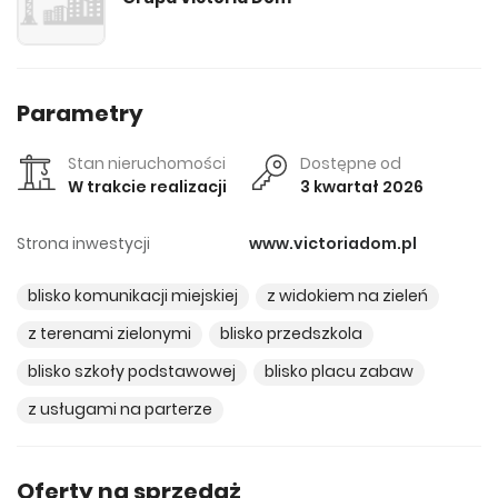
Parametry
Stan nieruchomości
Dostępne od
W trakcie realizacji
3 kwartał 2026
Strona inwestycji
www.victoriadom.pl
blisko komunikacji miejskiej
z widokiem na zieleń
z terenami zielonymi
blisko przedszkola
blisko szkoły podstawowej
blisko placu zabaw
z usługami na parterze
Oferty na sprzedaż