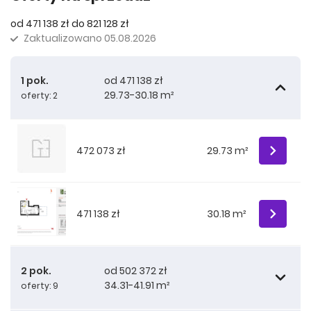
od 471 138 zł do 821 128 zł
Zaktualizowano
05.08.2026
1 pok.
od 471 138 zł
29.73-30.18 m²
oferty: 2
472 073 zł
29.73 m²
471 138 zł
30.18 m²
2 pok.
od 502 372 zł
34.31-41.91 m²
oferty: 9