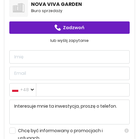
NOVA VIVA GARDEN
Biuro sprzedaży
Zadzwoń
lub wyślij zapytanie
+48
Chcę być informowany o promocjach i
usługach