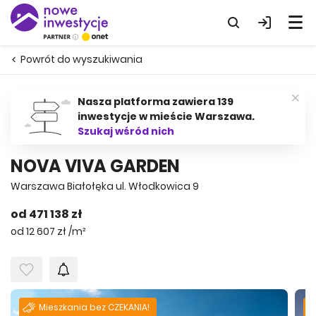
Powrót do wyszukiwania
Nasza platforma zawiera 139
inwestycje w mieście Warszawa.
Szukaj wśród nich
NOVA VIVA GARDEN
Warszawa Białołęka ul. Włodkowica 9
od 471 138 zł
od 12 607 zł /m²
Mieszkania bez CZEKANIA!