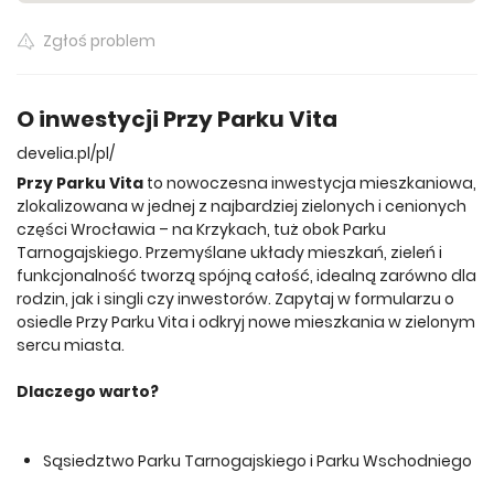
Zgłoś problem
O inwestycji Przy Parku Vita
develia.pl/pl/
Przy Parku Vita
to nowoczesna inwestycja mieszkaniowa,
zlokalizowana w jednej z najbardziej zielonych i cenionych
części Wrocławia – na Krzykach, tuż obok Parku
Tarnogajskiego. Przemyślane układy mieszkań, zieleń i
funkcjonalność tworzą spójną całość, idealną zarówno dla
rodzin, jak i singli czy inwestorów. Zapytaj w formularzu o
osiedle Przy Parku Vita i odkryj nowe mieszkania w zielonym
sercu miasta.
Dlaczego warto?
Sąsiedztwo Parku Tarnogajskiego i Parku Wschodniego