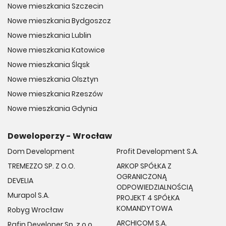
Nowe mieszkania Szczecin
Nowe mieszkania Bydgoszcz
Nowe mieszkania Lublin
Nowe mieszkania Katowice
Nowe mieszkania Śląsk
Nowe mieszkania Olsztyn
Nowe mieszkania Rzeszów
Nowe mieszkania Gdynia
Deweloperzy - Wrocław
Dom Development
Profit Development S.A.
TREMEZZO SP. Z O.O.
ARKOP SPÓŁKA Z
OGRANICZONĄ
DEVELIA
ODPOWIEDZIALNOŚCIĄ
Murapol S.A.
PROJEKT 4 SPÓŁKA
KOMANDYTOWA
Robyg Wrocław
ARCHICOM S.A.
Rafin Developer Sp. z o.o.