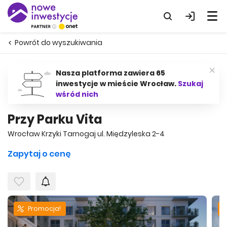
Powrót do wyszukiwania
Nasza platforma zawiera 65
inwestycje w mieście Wrocław.
Szukaj
wśród nich
Przy Parku Vita
Wrocław Krzyki Tarnogaj ul. Międzyleska 2-4
Zapytaj o cenę
Promocja!