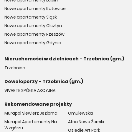
Nowe apartamenty Lublin
Nowe apartamenty Katowice
Nowe apartamenty Śląsk
Nowe apartamenty Olsztyn
Nowe apartamenty Rzeszów
Nowe apartamenty Gdynia
Nieruchomości w dzielnicach - Trzebnica (gm.)
Trzebnica
Deweloperzy - Trzebnica (gm.)
VIVARTE SPÓŁKA AKCYJNA
Rekomendowane projekty
Murapol Siewierz Jeziorna
Omulewska
Murapol Apartamenty Na
Atria Nowe Żerniki
Wzgórzu
Osiedle Art Park