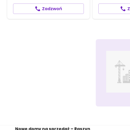
Zadzwoń
Nowe domy na sprzedaż – Raszyn