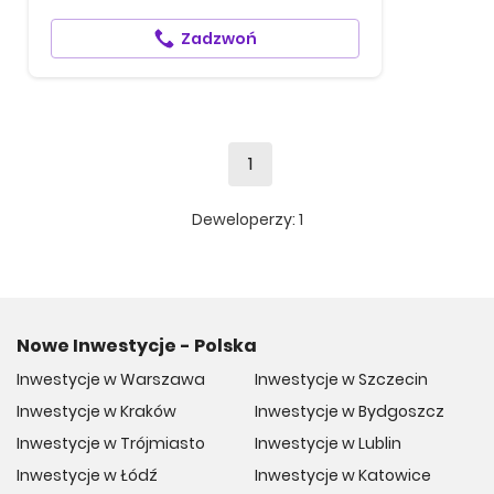
Zadzwoń
1
Deweloperzy:
1
Nowe Inwestycje - Polska
Inwestycje w Warszawa
Inwestycje w Szczecin
Inwestycje w Kraków
Inwestycje w Bydgoszcz
Inwestycje w Trójmiasto
Inwestycje w Lublin
Inwestycje w Łódź
Inwestycje w Katowice