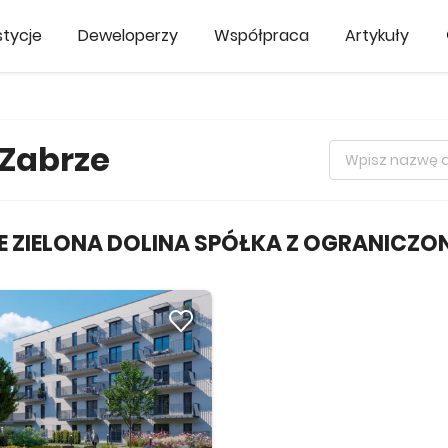
tycje
Deweloperzy
Współpraca
Artykuły
 Zabrze
E ZIELONA DOLINA SPÓŁKA Z OGRANICZ