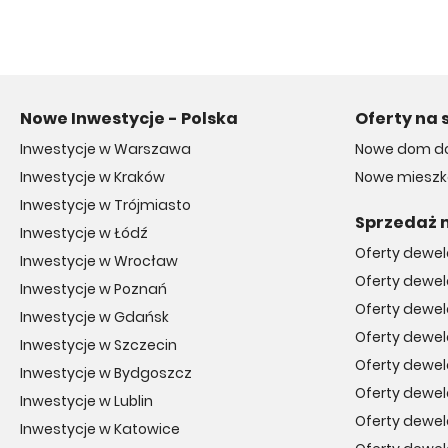
Nowe Inwestycje - Polska
Oferty na 
Inwestycje w Warszawa
Nowe dom do
Inwestycje w Kraków
Nowe mieszka
Inwestycje w Trójmiasto
Sprzedaż 
Inwestycje w Łódź
Oferty dewe
Inwestycje w Wrocław
Oferty dewe
Inwestycje w Poznań
Oferty dewel
Inwestycje w Gdańsk
Oferty dewe
Inwestycje w Szczecin
Oferty dewe
Inwestycje w Bydgoszcz
Oferty dewe
Inwestycje w Lublin
Oferty dewe
Inwestycje w Katowice