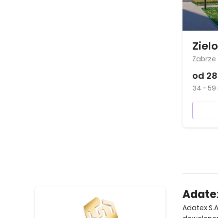
Ziel
Zabrze
od 28
34 - 59
Adatex
Adatex S.A