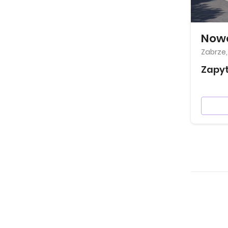
Nowe
Zabrze
Zapyt