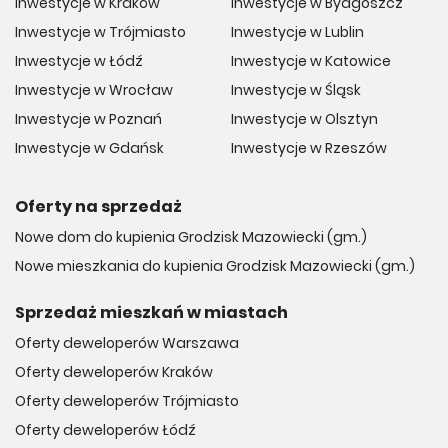
Inwestycje w Kraków
Inwestycje w Bydgoszcz
Inwestycje w Trójmiasto
Inwestycje w Lublin
Inwestycje w Łódź
Inwestycje w Katowice
Inwestycje w Wrocław
Inwestycje w Śląsk
Inwestycje w Poznań
Inwestycje w Olsztyn
Inwestycje w Gdańsk
Inwestycje w Rzeszów
Oferty na sprzedaż
Nowe dom do kupienia Grodzisk Mazowiecki (gm.)
Nowe mieszkania do kupienia Grodzisk Mazowiecki (gm.)
Sprzedaż mieszkań w miastach
Oferty deweloperów Warszawa
Oferty deweloperów Kraków
Oferty deweloperów Trójmiasto
Oferty deweloperów Łódź