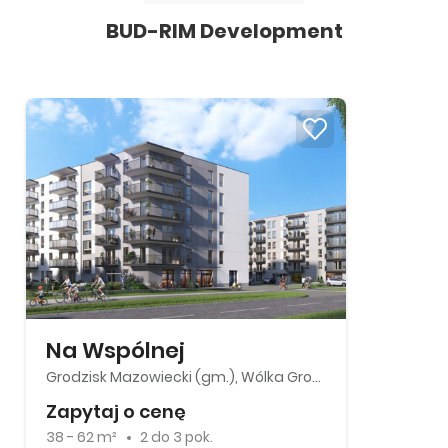
BUD-RIM Development
Na Wspólnej
Grodzisk Mazowiecki (gm.), Wólka Grodziska
Zapytaj o cenę
38 - 62 m²
2
do
3 pok.