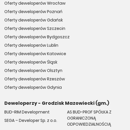
Oferty deweloperów Wrocław
Oferty deweloperów Poznań
Oferty deweloperów Gdańsk
Oferty deweloperów Szczecin
Oferty deweloperów Bydgoszcz
Oferty deweloperów Lublin
Oferty deweloperów Katowice
Oferty deweloperów Śląsk
Oferty deweloperów Olsztyn
Oferty deweloperów Rzeszów
Oferty deweloperów Gdynia
Deweloperzy - Grodzisk Mazowiecki (gm.)
BUD-RIM Development
AS BUD-PROF SPÓŁKA Z
OGRANICZONĄ
SEGA – Developer Sp. z o.o.
ODPOWIEDZIALNOŚCIĄ