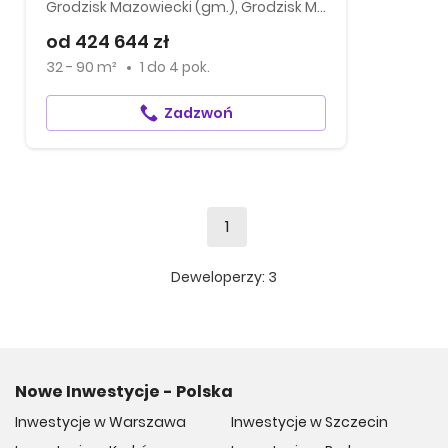
Grodzisk Mazowiecki (gm.), Grodzisk Mazowiecki
od 424 644 zł
32 - 90 m²
1
do
4 pok.
Zadzwoń
1
Deweloperzy:
3
Nowe Inwestycje - Polska
Inwestycje w Warszawa
Inwestycje w Szczecin