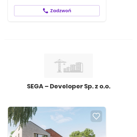
Zadzwoń
SEGA – Developer Sp. z o.o.