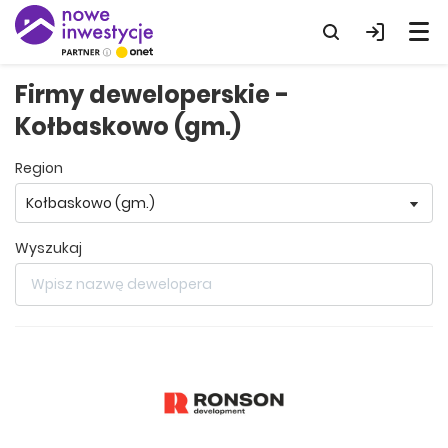
Firmy deweloperskie -
Kołbaskowo (gm.)
region
wyszukaj