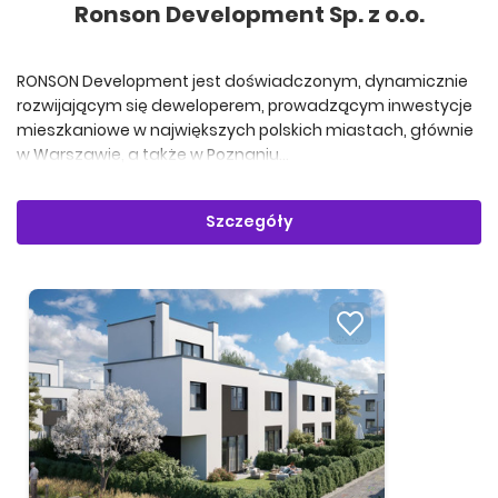
Ronson Development Sp. z o.o.
RONSON Development jest doświadczonym, dynamicznie
rozwijającym się deweloperem, prowadzącym inwestycje
mieszkaniowe w największych polskich miastach, głównie
w Warszawie, a także w Poznaniu...
Szczegóły