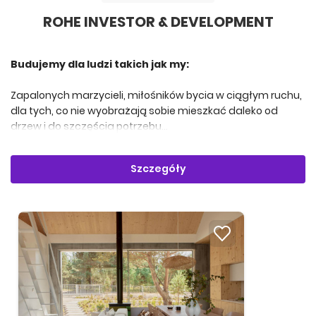
ROHE INVESTOR & DEVELOPMENT
Budujemy dla ludzi takich jak my:
Zapalonych marzycieli, miłośników bycia w ciągłym ruchu,
dla tych, co nie wyobrażają sobie mieszkać daleko od
drzew i do szczęścia potrzebu...
Szczegóły