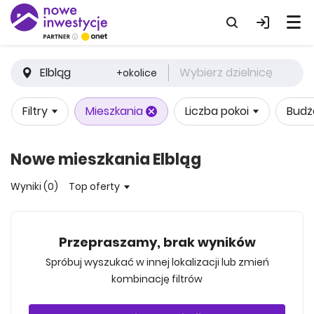
Elbląg
Wybierz dzielnicę
+okolice
Filtry
Mieszkania
Liczba pokoi
Budż
Nowe mieszkania Elbląg
Wyniki (0)
Top oferty
Przepraszamy, brak wyników
Spróbuj wyszukać w innej lokalizacji lub zmień
kombinację filtrów