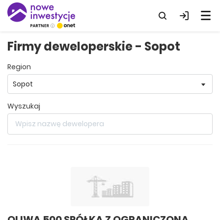
Firmy deweloperskie - Sopot
region
wyszukaj
OLIWA 500 SPÓŁKA Z OGRANICZONĄ