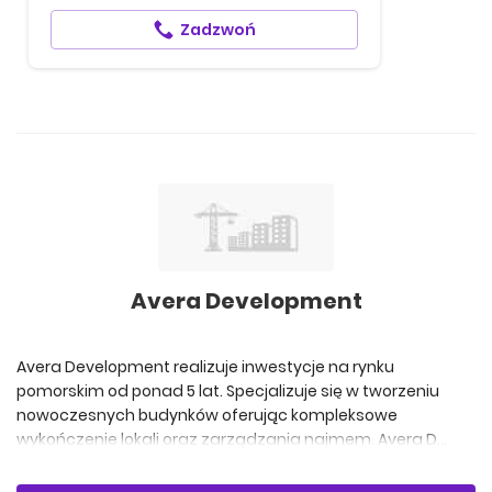
Zadzwoń
Avera Development
Avera Development realizuje inwestycje na rynku
pomorskim od ponad 5 lat. Specjalizuje się w tworzeniu
nowoczesnych budynków oferując kompleksowe
wykończenie lokali oraz zarządzania najmem. Avera D...