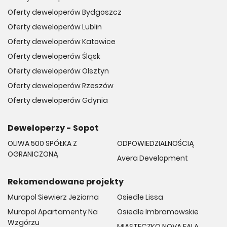
Oferty deweloperów Bydgoszcz
Oferty deweloperów Lublin
Oferty deweloperów Katowice
Oferty deweloperów Śląsk
Oferty deweloperów Olsztyn
Oferty deweloperów Rzeszów
Oferty deweloperów Gdynia
Deweloperzy - Sopot
OLIWA 500 SPÓŁKA Z
ODPOWIEDZIALNOŚCIĄ
OGRANICZONĄ
Avera Development
Rekomendowane projekty
Murapol Siewierz Jeziorna
Osiedle Lissa
Murapol Apartamenty Na
Osiedle Imbramowskie
Wzgórzu
MIASTECZKO NOVA FALA