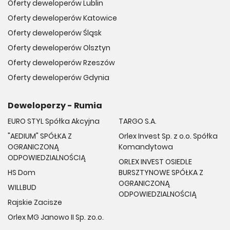
Oferty deweloperów Lublin
Oferty deweloperów Katowice
Oferty deweloperów Śląsk
Oferty deweloperów Olsztyn
Oferty deweloperów Rzeszów
Oferty deweloperów Gdynia
Deweloperzy - Rumia
EURO STYL Spółka Akcyjna
TARGO S.A.
"AEDIUM" SPÓŁKA Z
Orlex Invest Sp. z o.o. Spółka
OGRANICZONĄ
Komandytowa
ODPOWIEDZIALNOŚCIĄ
ORLEX INVEST OSIEDLE
HS Dom
BURSZTYNOWE SPÓŁKA Z
OGRANICZONĄ
WILLBUD
ODPOWIEDZIALNOŚCIĄ
Rajskie Zacisze
Orlex MG Janowo II Sp. zo.o.