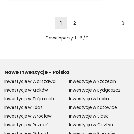
1
2
Deweloperzy:
1 - 6
/
9
Nowe Inwestycje - Polska
Inwestycje w Warszawa
Inwestycje w Szczecin
Inwestycje w Kraków
Inwestycje w Bydgoszcz
Inwestycje w Trójmiasto
Inwestycje w Lublin
Inwestycje w Łódź
Inwestycje w Katowice
Inwestycje w Wrocław
Inwestycje w Śląsk
Inwestycje w Poznań
Inwestycje w Olsztyn
Inwestycje w Gdańsk
Inwestycje w Rzeszów