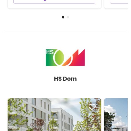
HS Dom