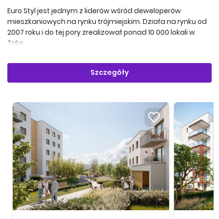
Euro Styl jest jednym z liderów wśród deweloperów
mieszkaniowych na rynku trójmiejskim. Działa na rynku od
2007 roku i do tej pory zrealizował ponad 10 000 lokali w
Tr&o...
Szczegóły