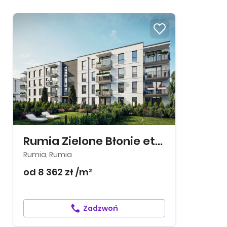
Rumia Zielone Błonie etap III
Rumia, Rumia
od 8 362 zł /m²
Zadzwoń