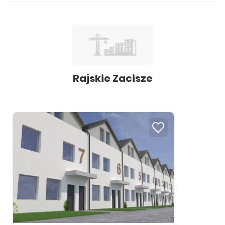
Rajskie Zacisze