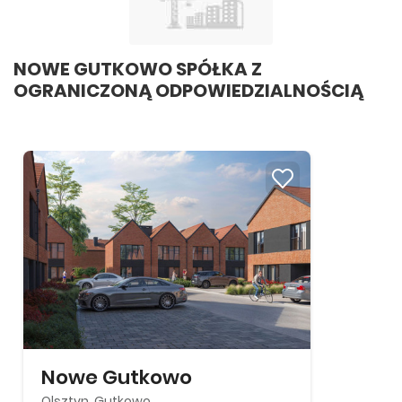
NOWE GUTKOWO SPÓŁKA Z
OGRANICZONĄ ODPOWIEDZIALNOŚCIĄ
Nowe Gutkowo
Olsztyn, Gutkowo