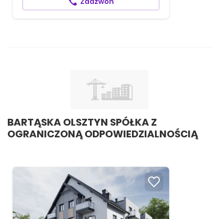
Zadzwoń
BARTĄSKA OLSZTYN SPÓŁKA Z
OGRANICZONĄ ODPOWIEDZIALNOŚCIĄ