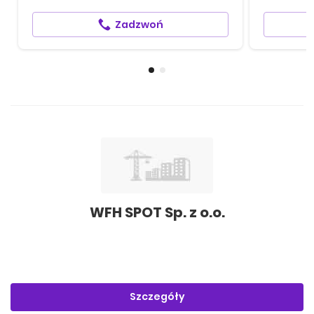
Zadzwoń
WFH SPOT Sp. z o.o.
Szczegóły