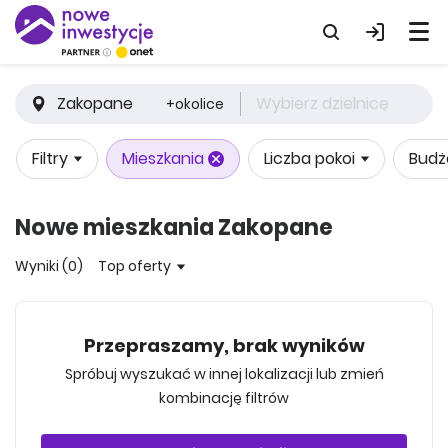
Zakopane
Wybierz dzielnicę
+okolice
Filtry
Mieszkania
Liczba pokoi
Budż
Nowe mieszkania Zakopane
Wyniki (0)
Top oferty
Przepraszamy, brak wyników
Spróbuj wyszukać w innej lokalizacji lub zmień
kombinację filtrów