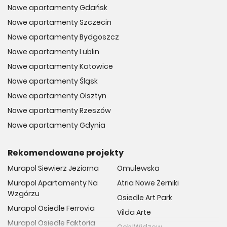
Nowe apartamenty Gdańsk
Nowe apartamenty Szczecin
Nowe apartamenty Bydgoszcz
Nowe apartamenty Lublin
Nowe apartamenty Katowice
Nowe apartamenty Śląsk
Nowe apartamenty Olsztyn
Nowe apartamenty Rzeszów
Nowe apartamenty Gdynia
Rekomendowane projekty
Murapol Siewierz Jeziorna
Omulewska
Murapol Apartamenty Na
Atria Nowe Żerniki
Wzgórzu
Osiedle Art Park
Murapol Osiedle Ferrovia
Vilda Arte
Murapol Osiedle Faktoria