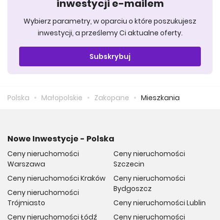
inwestycji e-mailem
Wybierz parametry, w oparciu o które poszukujesz
inwestycji, a prześlemy Ci aktualne oferty.
Subskrybuj
Polska
Małopolskie
Zakopane
Mieszkania
Nowe Inwestycje - Polska
Ceny nieruchomości
Ceny nieruchomości
Warszawa
Szczecin
Ceny nieruchomości Kraków
Ceny nieruchomości
Bydgoszcz
Ceny nieruchomości
Trójmiasto
Ceny nieruchomości Lublin
Ceny nieruchomości Łódź
Ceny nieruchomości