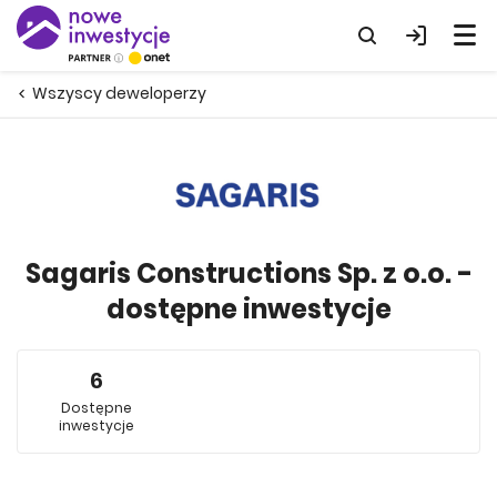
Wszyscy deweloperzy
Sagaris Constructions Sp. z o.o. -
dostępne inwestycje
6
Dostępne
inwestycje