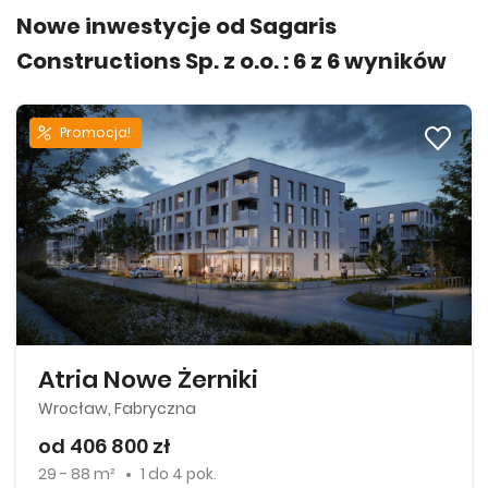
Nowe inwestycje od Sagaris
Constructions Sp. z o.o. :
6
z
6
wyników
Promocja!
Atria Nowe Żerniki
Wrocław, Fabryczna
od 406 800 zł
29 - 88 m²
1
do
4 pok.