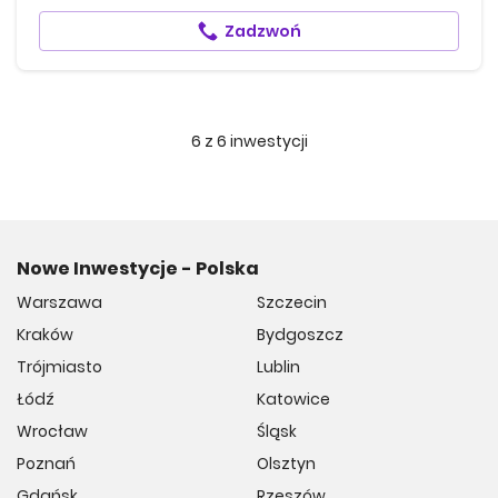
Zadzwoń
6
z
6
inwestycji
Nowe Inwestycje - Polska
Warszawa
Szczecin
Kraków
Bydgoszcz
Trójmiasto
Lublin
Łódź
Katowice
Wrocław
Śląsk
Poznań
Olsztyn
Gdańsk
Rzeszów