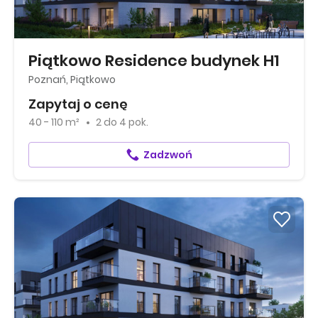
Piątkowo Residence budynek H1
Poznań, Piątkowo
Zapytaj o cenę
40 - 110 m²
2
do
4 pok.
Zadzwoń