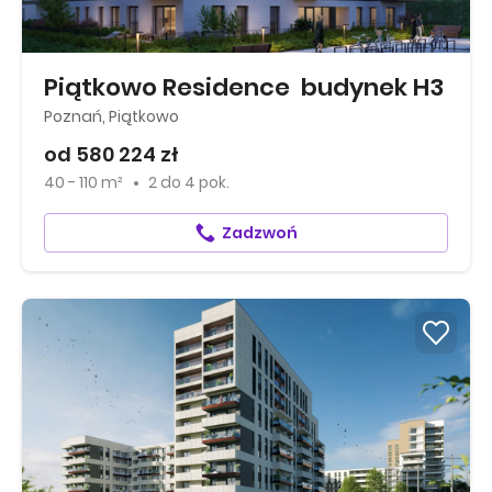
Piątkowo Residence budynek H3
Poznań, Piątkowo
od 580 224 zł
40 - 110 m²
2
do
4 pok.
Zadzwoń