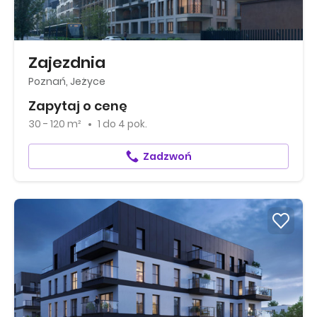
Zajezdnia
Poznań, Jeżyce
Zapytaj o cenę
30 - 120 m²
1
do
4 pok.
Zadzwoń