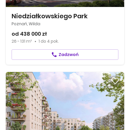
Niedziałkowskiego Park
Poznań, Wilda
od 438 000 zł
26 - 131 m²
1
do
4 pok.
Zadzwoń