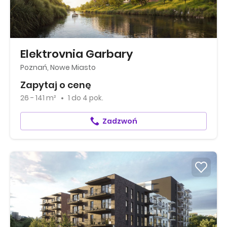
Elektrovnia Garbary
Poznań, Nowe Miasto
Zapytaj o cenę
26 - 141 m²
1
do
4 pok.
Zadzwoń