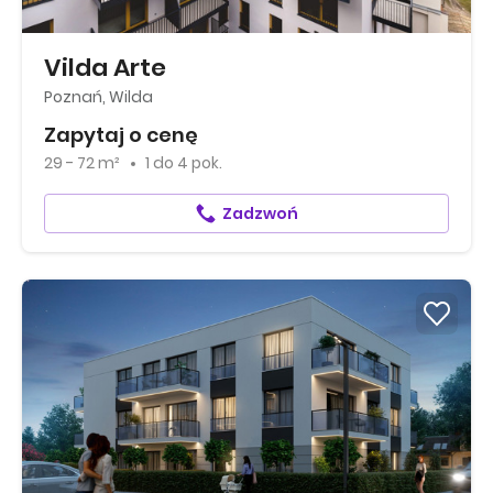
Vilda Arte
Poznań, Wilda
Zapytaj o cenę
29 - 72 m²
1
do
4 pok.
Zadzwoń