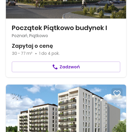
Początek Piątkowo budynek I
Poznań, Piątkowo
Zapytaj o cenę
30 - 77 m²
1
do
4 pok.
Zadzwoń