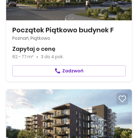
Początek Piątkowo budynek F
Poznań, Piątkowo
Zapytaj o cenę
62 - 77 m²
3
do
4 pok.
Zadzwoń