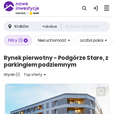
Kraków
Wybierz dzielnicę
+okolice
Filtry
(1)
Nieruchomość
Liczba pokoi
Rynek pierwotny - Podgórze Stare, z
parkingiem podziemnym
Wyniki (1)
Top oferty