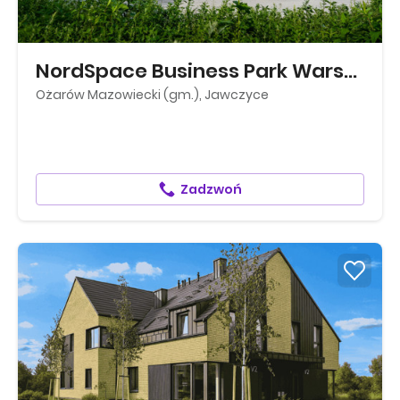
NordSpace Business Park Warszawa
Ożarów Mazowiecki (gm.), Jawczyce
Zadzwoń