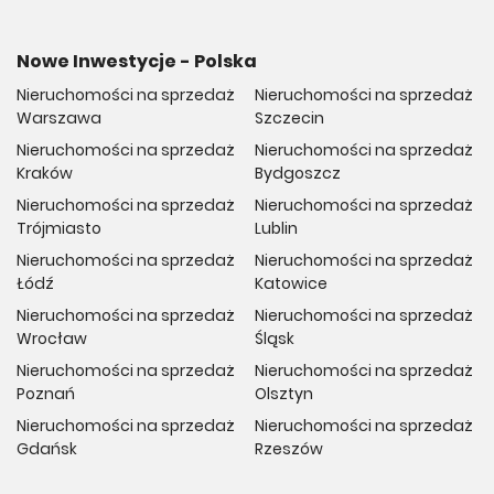
Nowe Inwestycje - Polska
Nieruchomości na sprzedaż
Nieruchomości na sprzedaż
Warszawa
Szczecin
Nieruchomości na sprzedaż
Nieruchomości na sprzedaż
Kraków
Bydgoszcz
Nieruchomości na sprzedaż
Nieruchomości na sprzedaż
Trójmiasto
Lublin
Nieruchomości na sprzedaż
Nieruchomości na sprzedaż
Łódź
Katowice
Nieruchomości na sprzedaż
Nieruchomości na sprzedaż
Wrocław
Śląsk
Nieruchomości na sprzedaż
Nieruchomości na sprzedaż
Poznań
Olsztyn
Nieruchomości na sprzedaż
Nieruchomości na sprzedaż
Gdańsk
Rzeszów