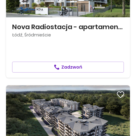
Nova Radiostacja - apartamenty inwes...
Łódź, Śródmieście
Zadzwoń