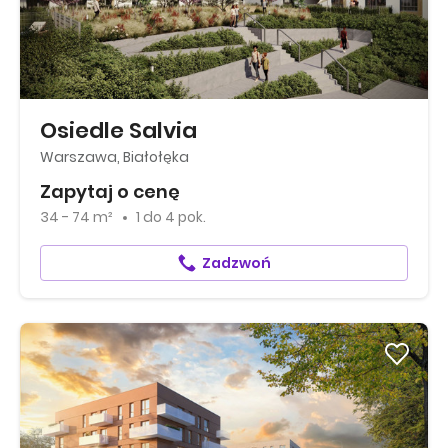
Osiedle Salvia
Warszawa, Białołęka
Zapytaj o cenę
34 - 74 m²
1
do
4 pok.
Zadzwoń