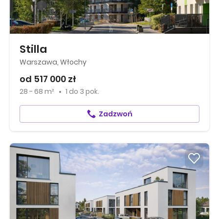
Stilla
Warszawa, Włochy
od 517 000 zł
28 - 68 m²
1
do
3 pok.
Zadzwoń