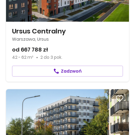
Ursus Centralny
Warszawa, Ursus
od 667 788 zł
42 - 62 m²
2
do
3 pok.
Zadzwoń