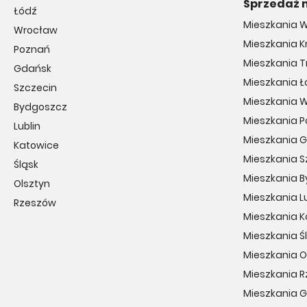
Sprzedaż 
Łódź
Mieszkania 
Wrocław
Mieszkania 
Poznań
Mieszkania T
Gdańsk
Mieszkania Ł
Szczecin
Mieszkania 
Bydgoszcz
Mieszkania 
Lublin
Mieszkania 
Katowice
Mieszkania S
Śląsk
Mieszkania 
Olsztyn
Mieszkania Lu
Rzeszów
Mieszkania 
Mieszkania Ś
Mieszkania O
Mieszkania 
Mieszkania 