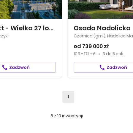
Artefakt - Wielka 27 lokale biurowe
Osada Nadolicka
zyki
Czernica (gm.), Nadolice Ma
od 739 000 zł
103 - 171 m²
3
do
5 pok.
Zadzwoń
Zadzwoń
1
8
z
10
inwestycji