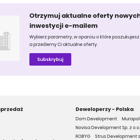
Otrzymuj aktualne oferty nowyc
inwestycji e-mailem
Wybierz parametry, w oparciu o które poszukujesz 
a prześlemy Ci aktualne oferty.
Subskrybuj
sprzedaż
Deweloperzy - Polska
Dom Development
Murapol 
Novisa Development Sp. z o.o
ROBYG
Strus Development sp