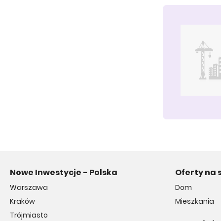
Nowe Inwestycje - Polska
Oferty na 
Warszawa
Dom
Kraków
Mieszkania
Trójmiasto